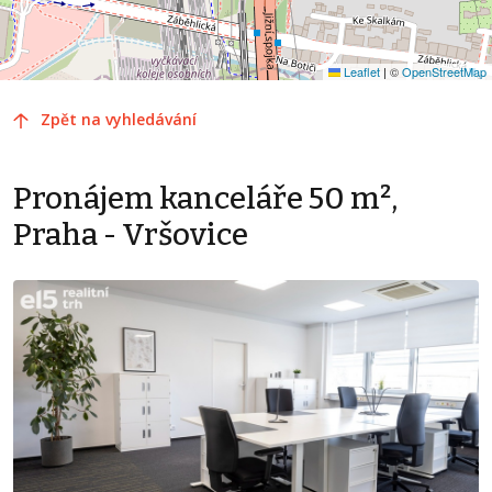
Leaflet
|
©
OpenStreetMap
Zpět na vyhledávání
Pronájem kanceláře 50 m²,
Praha - Vršovice