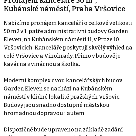
Pronájem kanceláře 50 m²,
Kubánské náměstí, Praha Vršovice
Nabízíme pronájem kanceláří o celkové velikosti
50 m2 v 1. patře administrativní budovy Garden
Eleven, na Kubánském náměstí 11, v Praze 10
Vršovicích. Kanceláře poskytují skvělý výhled na
celé Vršovice a Vinohrady. Přímo v budově je
kavárna s vinárnou a školka.
Moderní komplex dvou kancelářských budov
Garden Eleven se nachází na Kubánském
náměstí v klidné lokalitě pražských Vršovic.
Budovy jsou snadno dostupné městskou
hromadnou dopravou i autem.
Dispozičně bude upraveno na základě zadání