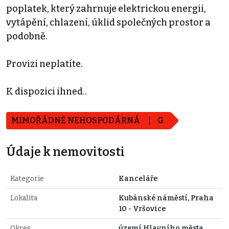
poplatek, který zahrnuje elektrickou energii,
vytápění, chlazení, úklid společných prostor a
podobně.
Provizi neplatíte.
K dispozici ihned..
MIMOŘÁDNĚ NEHOSPODÁRNÁ
G
Údaje k nemovitosti
Kategorie
Kanceláře
Lokalita
Kubánské náměstí, Praha
10 - Vršovice
Okres
území Hlavního města