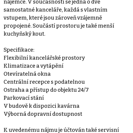
nájemce. V současnosti se jedná o dvě
samostatné kanceláře, každá s vlastním
vstupem, které jsou zároveň vzájemně
propojené. Součástí prostoru je také menší
kuchyňský kout.
Specifikace:
Flexibilní kancelářské prostory
Klimatizace a vytápění
Otevíratelná okna
Centrální recepce s podatelnou
Ostraha a přístup do objektu 24/7
Parkovací stání
V budově k dispozici kavárna
Výborná dopravní dostupnost
K uvedenému nájmu je účtován také servisní