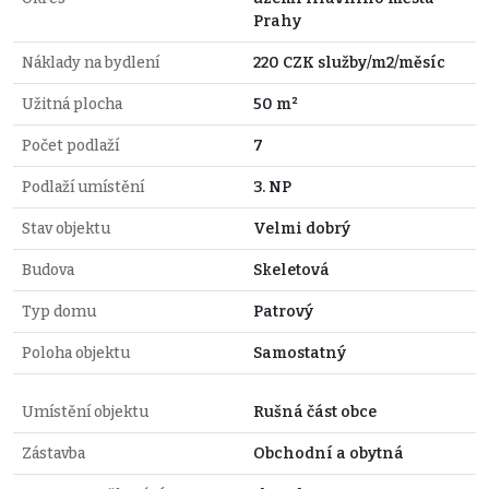
Prahy
Náklady na bydlení
220 CZK služby/m2/měsíc
Užitná plocha
50 m²
Počet podlaží
7
Podlaží umístění
3. NP
Stav objektu
Velmi dobrý
Budova
Skeletová
Typ domu
Patrový
Poloha objektu
Samostatný
Umístění objektu
Rušná část obce
Zástavba
Obchodní a obytná