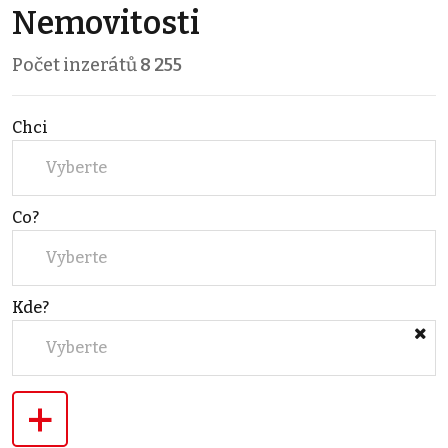
Nemovitosti
Počet inzerátů
8 255
Chci
Vyberte
Co?
Vyberte
Kde?
Vyberte
+