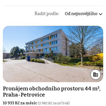
Řadit podle:
Od nejnovějšího
Pronájem obchodního prostoru 44 m²,
Praha-Petrovice
10 933 Kč za měsíc
(2 982 Kč za m²/rok)