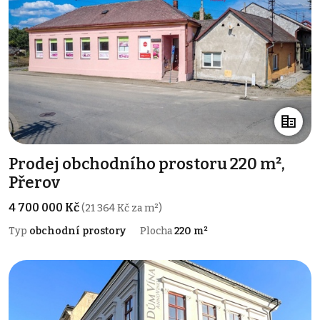
Prodej obchodního prostoru 220 m²,
Přerov
4 700 000 Kč
(21 364 Kč za m²)
Typ
obchodní prostory
Plocha
220 m²