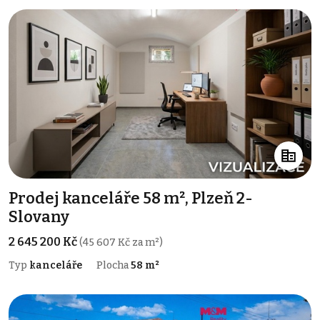
Prodej kanceláře 58 m², Plzeň 2-
Slovany
2 645 200 Kč
(45 607 Kč za m²)
Typ
kanceláře
Plocha
58 m²