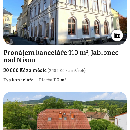
Pronájem kanceláře 110 m², Jablonec
nad Nisou
20 000 Kč za měsíc
(2 182 Kč za m²/rok)
Typ
kanceláře
Plocha
110 m²