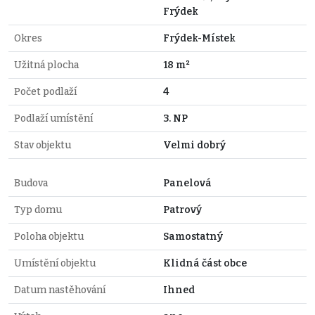
Frýdek
Okres
Frýdek-Místek
Užitná plocha
18 m²
Počet podlaží
4
Podlaží umístění
3. NP
Stav objektu
Velmi dobrý
Budova
Panelová
Typ domu
Patrový
Poloha objektu
Samostatný
Umístění objektu
Klidná část obce
Datum nastěhování
Ihned