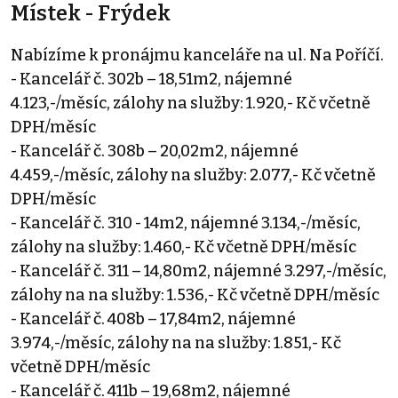
Místek - Frýdek
Nabízíme k pronájmu kanceláře na ul. Na Poříčí.
- Kancelář č. 302b – 18,51m2, nájemné
4.123,-/měsíc, zálohy na služby: 1.920,- Kč včetně
DPH/měsíc
- Kancelář č. 308b – 20,02m2, nájemné
4.459,-/měsíc, zálohy na služby: 2.077,- Kč včetně
DPH/měsíc
- Kancelář č. 310 - 14m2, nájemné 3.134,-/měsíc,
zálohy na služby: 1.460,- Kč včetně DPH/měsíc
- Kancelář č. 311 – 14,80m2, nájemné 3.297,-/měsíc,
zálohy na na služby: 1.536,- Kč včetně DPH/měsíc
- Kancelář č. 408b – 17,84m2, nájemné
3.974,-/měsíc, zálohy na na služby: 1.851,- Kč
včetně DPH/měsíc
- Kancelář č. 411b – 19,68m2, nájemné