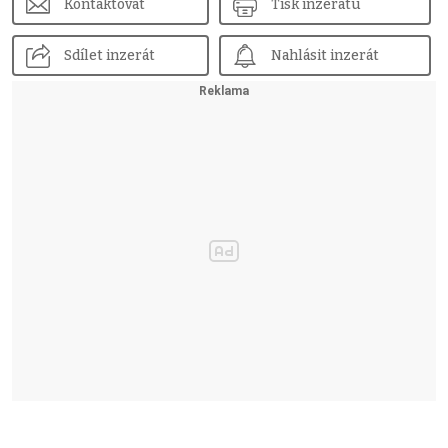
Kontaktovat
Tisk inzerátu
Sdílet inzerát
Nahlásit inzerát