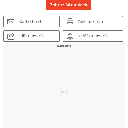
Zobraz 86 nabídek
Kontaktovat
Tisk inzerátu
Sdílet inzerát
Nahlásit inzerát