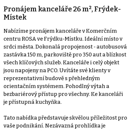
Pronájem kanceláře 26 m², Frýdek-
Místek
Nabízíme pronájem kanceláře v Komerčním
centru ROSA ve Frýdku-Místku. Ideální místo v
srdci města. Dokonalá propojenost - autobusová
zastávka 150 m, parkoviště pro 350 aut a blízkost
všech klíčových služeb. Kanceláře i celý objekt
jsou napojeny na PCO. Uvítáte své klienty v
reprezentativní budově s přehledným
orientačním systémem. Pohodlný výtah a
bezbariérový přístup pro všechny. Ke kanceláři
je přístupná kuchyňka.
Tato nabídka představuje skvělou příležitost pro
vaše podnikání. Nezávazná prohlídka je