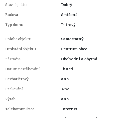
Stav objektu
Dobrý
Budova
Smíšená
Typ domu
Patrový
Poloha objektu
Samostatný
Umístění objektu
Centrum obce
Zástavba
Obchodní a obytná
Datum nastěhování
Ihned
Bezbariérový
ano
Parkování
Ano
Výtah
ano
Telekomunikace
Internet