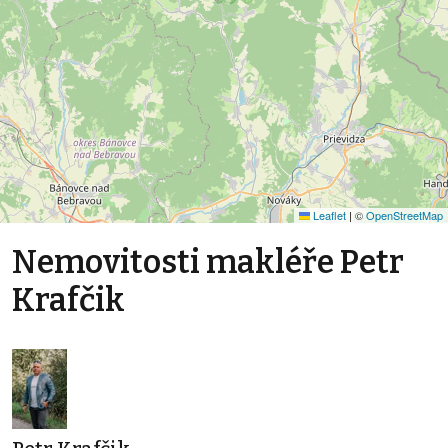
Leaflet
|
©
OpenStreetMap
Nemovitosti makléře Petr
Krafčik