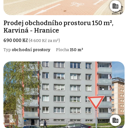
Prodej obchodního prostoru 150 m²,
Karviná - Hranice
690 000 Kč
(4 600 Kč za m²)
Typ
obchodní prostory
Plocha
150 m²