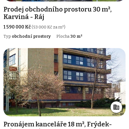
Prodej obchodního prostoru 30 m²,
Karviná - Ráj
1 590 000 Kč
(53 000 Kč za m²)
Typ
obchodní prostory
Plocha
30 m²
Pronájem kanceláře 18 m², Frýdek-