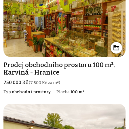
Prodej obchodního prostoru 100 m²,
Karviná - Hranice
750 000 Kč
(7 500 Kč za m²)
Typ
obchodní prostory
Plocha
100 m²