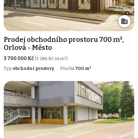
Prodej obchodního prostoru 700 m²,
Orlová - Město
3 700 000 Kč
(5 286 Kč za m²)
Typ
obchodní prostory
Plocha
700 m²