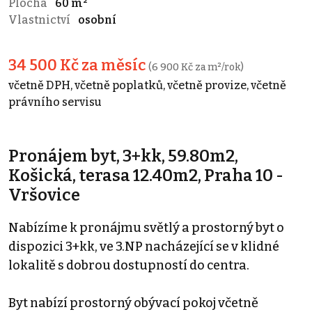
Plocha
60 m²
Vlastnictví
osobní
34 500 Kč za měsíc
(6 900 Kč za m²/rok)
včetně DPH, včetně poplatků, včetně provize, včetně
právního servisu
Pronájem byt, 3+kk, 59.80m2,
Košická, terasa 12.40m2, Praha 10 -
Vršovice
Nabízíme k pronájmu světlý a prostorný byt o
dispozici 3+kk, ve 3.NP nacházející se v klidné
lokalitě s dobrou dostupností do centra.
Byt nabízí prostorný obývací pokoj včetně