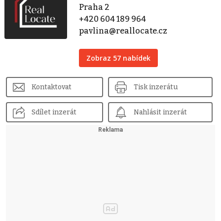
Praha 2
+420 604 189 964
pavlina@reallocate.cz
Zobraz 57 nabídek
Kontaktovat
Tisk inzerátu
Sdílet inzerát
Nahlásit inzerát