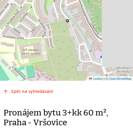
Leaflet
|
©
OpenStreetMap
Zpět na vyhledávání
Pronájem bytu 3+kk 60 m²,
Praha - Vršovice