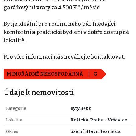
garážovými vraty za 4.500 Kč / měsíc
Byt je ideální pro rodinu nebo pár hledající
komfortní a praktické bydlení v dobře dostupné
lokalitě.
Pro více informací nás neváhejte kontaktovat.
MIMOŘÁDNĚ NEHOSPODÁRNÁ
G
Údaje k nemovitosti
Kategorie
Byty 3+kk
Lokalita
Košická, Praha - Vršovice
Okres
území Hlavního města