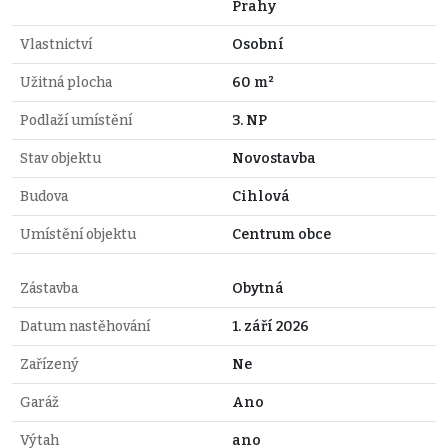
Prahy
Vlastnictví
Osobní
Užitná plocha
60 m²
Podlaží umístění
3. NP
Stav objektu
Novostavba
Budova
Cihlová
Umístění objektu
Centrum obce
Zástavba
Obytná
Datum nastěhování
1. září 2026
Zařízený
Ne
Garáž
Ano
Výtah
ano