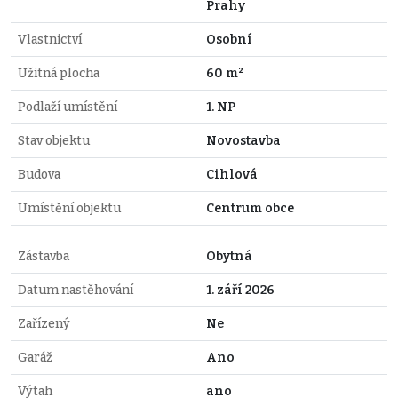
Prahy
Vlastnictví
Osobní
Užitná plocha
60 m²
Podlaží umístění
1. NP
Stav objektu
Novostavba
Budova
Cihlová
Umístění objektu
Centrum obce
Zástavba
Obytná
Datum nastěhování
1. září 2026
Zařízený
Ne
Garáž
Ano
Výtah
ano