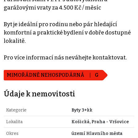
garážovými vraty za 4.500 Kč / měsíc
Byt je ideální pro rodinu nebo pár hledající
komfortní a praktické bydlení v dobře dostupné
lokalitě.
Pro více informací nás neváhejte kontaktovat.
MIMOŘÁDNĚ NEHOSPODÁRNÁ
G
Údaje k nemovitosti
Kategorie
Byty 3+kk
Lokalita
Košická, Praha - Vršovice
Okres
území Hlavního města