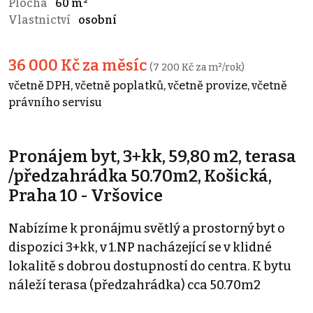
Plocha
60 m²
Vlastnictví
osobní
36 000 Kč za měsíc
(7 200 Kč za m²/rok)
včetně DPH, včetně poplatků, včetně provize, včetně
právního servisu
Pronájem byt, 3+kk, 59,80 m2, terasa
/předzahrádka 50.70m2, Košická,
Praha 10 - Vršovice
Nabízíme k pronájmu světlý a prostorný byt o
dispozici 3+kk, v 1.NP nacházející se v klidné
lokalitě s dobrou dostupností do centra. K bytu
náleží terasa (předzahrádka) cca 50.70m2