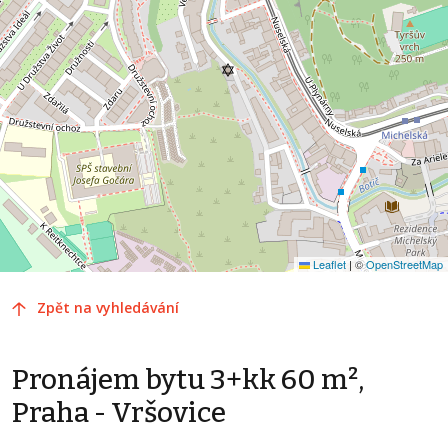
Leaflet
|
©
OpenStreetMap
Zpět na vyhledávání
Pronájem bytu 3+kk 60 m²,
Praha - Vršovice