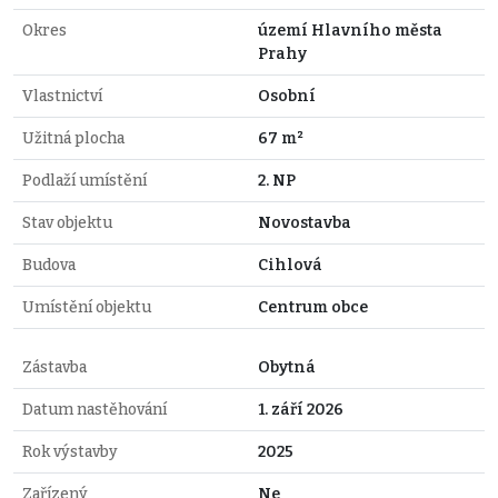
Okres
území Hlavního města
Prahy
Vlastnictví
Osobní
Užitná plocha
67 m²
Podlaží umístění
2. NP
Stav objektu
Novostavba
Budova
Cihlová
Umístění objektu
Centrum obce
Zástavba
Obytná
Datum nastěhování
1. září 2026
Rok výstavby
2025
Zařízený
Ne