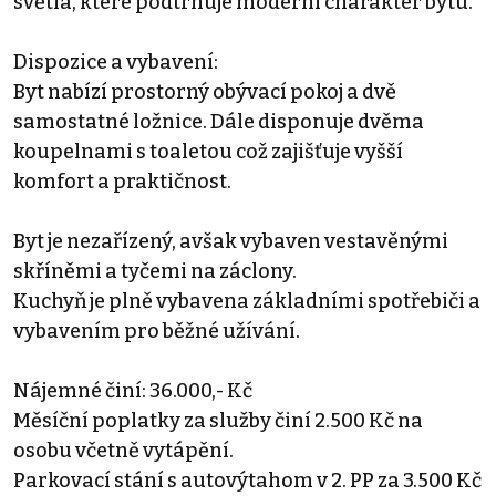
světla, které podtrhuje moderní charakter bytu.
Dispozice a vybavení:
Byt nabízí prostorný obývací pokoj a dvě
samostatné ložnice. Dále disponuje dvěma
koupelnami s toaletou což zajišťuje vyšší
komfort a praktičnost.
Byt je nezařízený, avšak vybaven vestavěnými
skříněmi a tyčemi na záclony.
Kuchyň je plně vybavena základními spotřebiči a
vybavením pro běžné užívání.
Nájemné činí: 36.000,- Kč
Měsíční poplatky za služby činí 2.500 Kč na
osobu včetně vytápění.
Parkovací stání s autovýtahom v 2. PP za 3.500 Kč