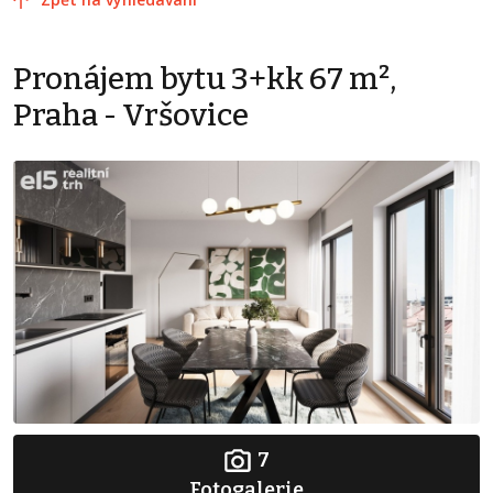
Pronájem bytu 3+kk 67 m²,
Praha - Vršovice
7
Fotogalerie