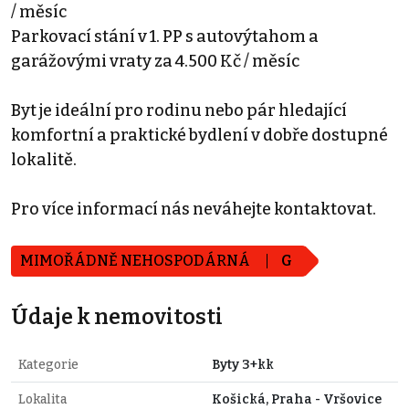
/ měsíc
Parkovací stání v 1. PP s autovýtahom a
garážovými vraty za 4.500 Kč / měsíc
Byt je ideální pro rodinu nebo pár hledající
komfortní a praktické bydlení v dobře dostupné
lokalitě.
Pro více informací nás neváhejte kontaktovat.
MIMOŘÁDNĚ NEHOSPODÁRNÁ
G
Údaje k nemovitosti
Kategorie
Byty 3+kk
Lokalita
Košická, Praha - Vršovice