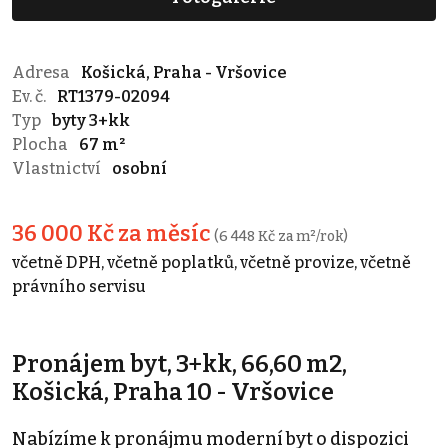
Adresa
Košická, Praha - Vršovice
Ev. č.
RT1379-02094
Typ
byty 3+kk
Plocha
67 m²
Vlastnictví
osobní
36 000 Kč za měsíc
(6 448 Kč za m²/rok)
včetně DPH, včetně poplatků, včetně provize, včetně
právního servisu
Pronájem byt, 3+kk, 66,60 m2,
Košická, Praha 10 - Vršovice
Nabízíme k pronájmu moderní byt o dispozici