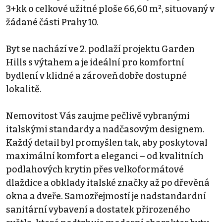
3+kk o celkové užitné ploše 66,60 m², situovaný v
žádané části Prahy 10.
Byt se nachází ve 2. podlaží projektu Garden
Hills s výtahem a je ideální pro komfortní
bydlení v klidné a zároveň dobře dostupné
lokalitě.
Nemovitost Vás zaujme pečlivě vybranými
italskými standardy a nadčasovým designem.
Každý detail byl promyšlen tak, aby poskytoval
maximální komfort a eleganci – od kvalitních
podlahových krytin přes velkoformátové
dlaždice a obklady italské značky až po dřevěná
okna a dveře. Samozřejmostí je nadstandardní
sanitární vybavení a dostatek přirozeného