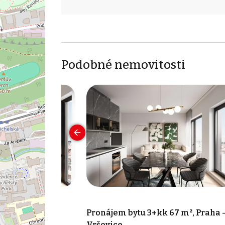
Podobné nemovitosti
67 m², Praha -
Pronájem bytu 3+kk 67 m², Praha 
Vršovice