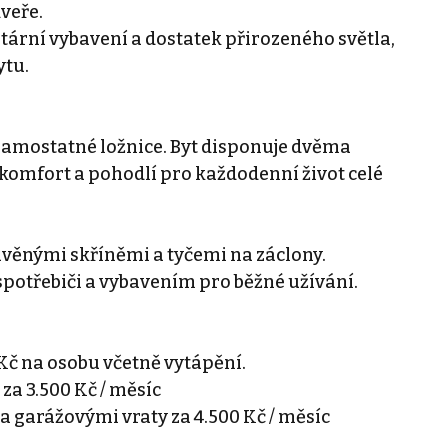
veře.
ární vybavení a dostatek přirozeného světla,
ytu.
 samostatné ložnice. Byt disponuje dvěma
komfort a pohodlí pro každodenní život celé
avěnými skříněmi a tyčemi na záclony.
potřebiči a vybavením pro běžné užívání.
 Kč na osobu včetně vytápění.
za 3.500 Kč / měsíc
 a garážovými vraty za 4.500 Kč / měsíc