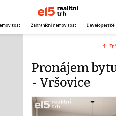
emovitosti
Zahraniční nemovitosti
Developerské 
Zpě
Pronájem bytu
- Vršovice