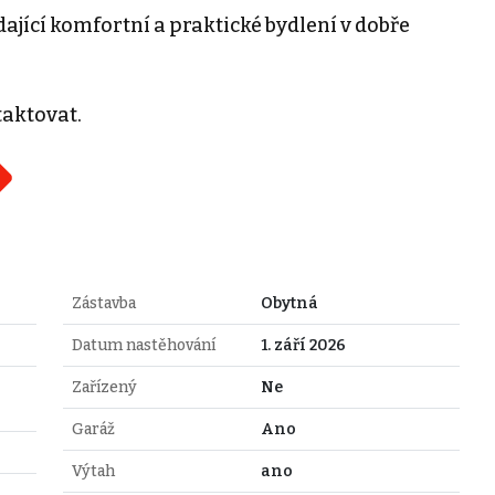
dající komfortní a praktické bydlení v dobře
taktovat.
Zástavba
Obytná
Datum nastěhování
1. září 2026
Zařízený
Ne
Garáž
Ano
Výtah
ano