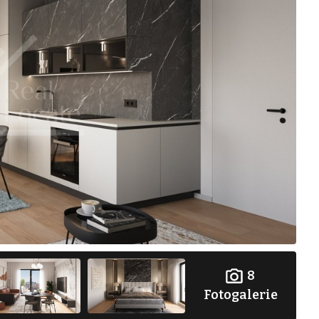
8
Fotogalerie