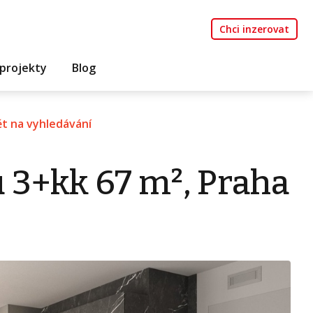
Chci inzerovat
projekty
Blog
t na vyhledávání
 3+kk 67 m², Praha