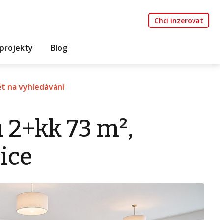
Chci inzerovat
projekty
Blog
t na vyhledávání
 2+kk 73 m²,
ice