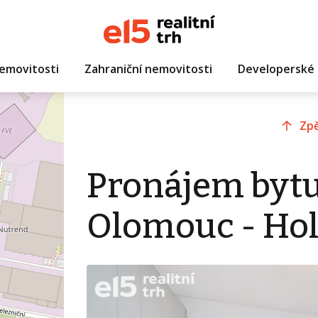
emovitosti
Zahraniční nemovitosti
Developerské 
Zpě
Pronájem bytu
Olomouc - Hol