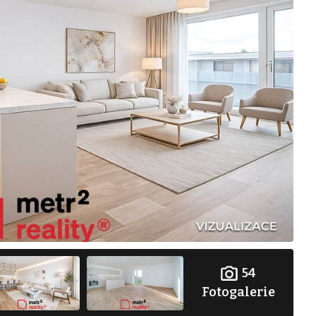
54
Fotogalerie