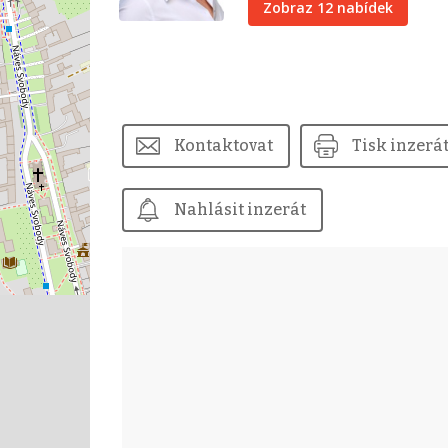
Zobraz 12 nabídek
Kontaktovat
Tisk inzerá
Nahlásit inzerát