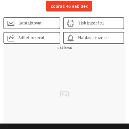
Zobraz 46 nabídek
Kontaktovat
Tisk inzerátu
Sdílet inzerát
Nahlásit inzerát