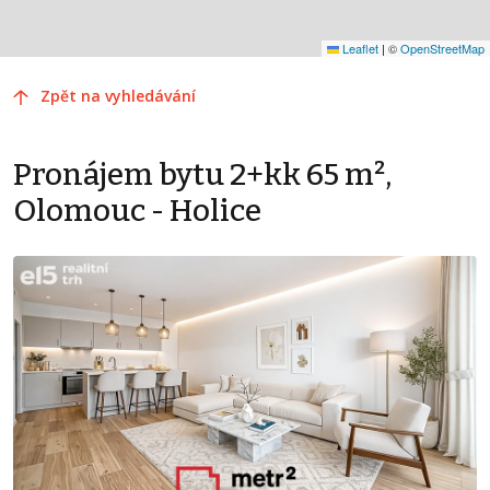
Leaflet
|
©
OpenStreetMap
Zpět na vyhledávání
Pronájem bytu 2+kk 65 m²,
Olomouc - Holice