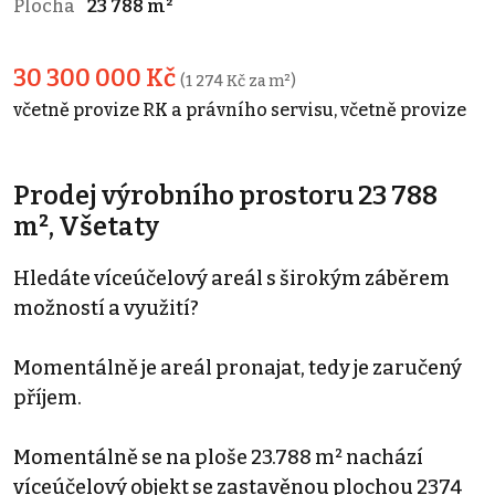
Plocha
23 788 m²
30 300 000 Kč
(1 274 Kč za m²)
včetně provize RK a právního servisu, včetně provize
Prodej výrobního prostoru 23 788
m², Všetaty
Hledáte víceúčelový areál s širokým záběrem
možností a využití?
Momentálně je areál pronajat, tedy je zaručený
příjem.
Momentálně se na ploše 23.788 m² nachází
víceúčelový objekt se zastavěnou plochou 2374