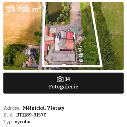
14
Fotogalerie
Adresa
Mělnická, Všetaty
Ev. č.
RT1189-31570
Typ
výroba