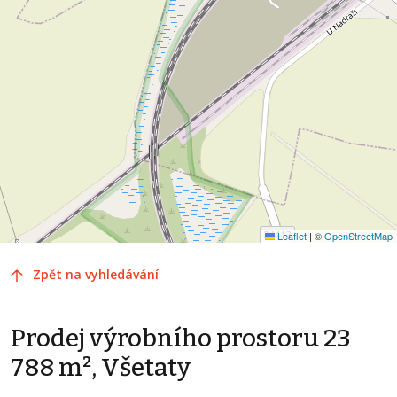
Leaflet
|
©
OpenStreetMap
Zpět na vyhledávání
Prodej výrobního prostoru 23
788 m², Všetaty