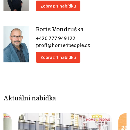
Zobraz 1 nabídku
Boris Vondruška
+420 777 949 122
profi@home4people.cz
Zobraz 1 nabídku
Aktuální nabídka