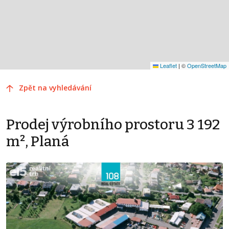
Leaflet
|
©
OpenStreetMap
Zpět na vyhledávání
Prodej výrobního prostoru 3 192
m², Planá