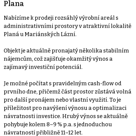
Plana
Nabízíme k prodeji rozsáhlý výrobní areál s
administrativními prostory v atraktivní lokalitě
Planá u Mariánských Lázní.
Objekt je aktuálně pronajatý několika stabilním
nájemcům, což zajišťuje okamžitý výnos a
zajímavý investiční potenciál.
Je možné počítat s pravidelným cash-flow od
prvního dne, přičemž část prostor zůstává volná
pro další pronájem nebo vlastní využití. To je
příležitost pro navýšení výnosu a optimalizaci
návratnosti investice. Hrubý výnos se aktuálně
pohybuje kolem 8–9 % p.a. s jednoduchou
návratností přibližně 11–12 let.