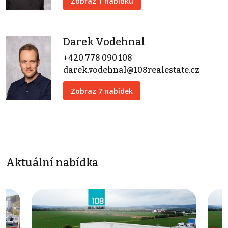
Zobraz 1 nabídku
Darek Vodehnal
+420 778 090 108
darek.vodehnal@108realestate.cz
Zobraz 7 nabídek
Aktuální nabídka