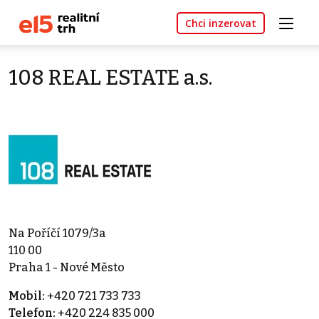
Chci inzerovat
108 REAL ESTATE a.s.
Na Poříčí 1079/3a
110 00
Praha 1 - Nové Město
Mobil:
+420 721 733 733
Telefon:
+420 224 835 000