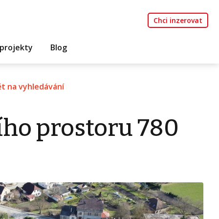
Chci inzerovat
projekty
Blog
t na vyhledávání
ího prostoru 780