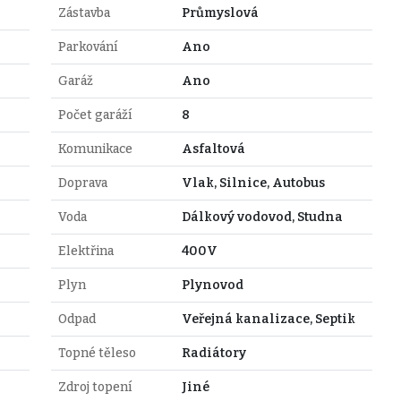
Zástavba
Průmyslová
Parkování
Ano
Garáž
Ano
Počet garáží
8
Komunikace
Asfaltová
Doprava
Vlak, Silnice, Autobus
Voda
Dálkový vodovod, Studna
Elektřina
400V
Plyn
Plynovod
Odpad
Veřejná kanalizace, Septik
Topné těleso
Radiátory
Zdroj topení
Jiné