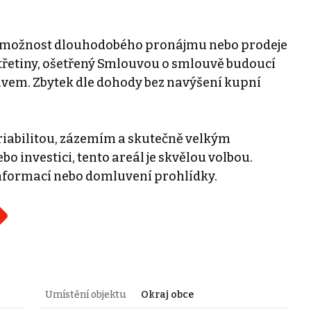
ké možnost dlouhodobého pronájmu nebo prodeje
 třetiny, ošetřený Smlouvou o smlouvě budoucí
vem. Zbytek dle dohody bez navýšení kupní
riabilitou, zázemím a skutečně velkým
o investici, tento areál je skvělou volbou.
informací nebo domluvení prohlídky.
Umístění objektu
Okraj obce