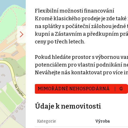
Flexibilní možnosti financování
Kromě klasického prodeje je zde ta
na splátky s počáteční zálohou jedné
kupní a Zástavním a předkupním prá
ceny po třech letech.
Pokud hledáte prostor s výbornou va
potenciálem pro vlastní podnikání neb
Neváhejte nás kontaktovat pro více 
MIMOŘÁDNĚ NEHOSPODÁRNÁ
G
Údaje k nemovitosti
Kategorie
Výroba