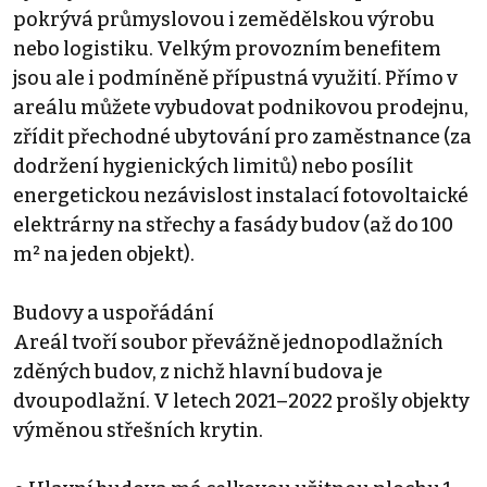
pokrývá průmyslovou i zemědělskou výrobu
nebo logistiku. Velkým provozním benefitem
jsou ale i podmíněně přípustná využití. Přímo v
areálu můžete vybudovat podnikovou prodejnu,
zřídit přechodné ubytování pro zaměstnance (za
dodržení hygienických limitů) nebo posílit
energetickou nezávislost instalací fotovoltaické
elektrárny na střechy a fasády budov (až do 100
m² na jeden objekt).
Budovy a uspořádání
Areál tvoří soubor převážně jednopodlažních
zděných budov, z nichž hlavní budova je
dvoupodlažní. V letech 2021–2022 prošly objekty
výměnou střešních krytin.