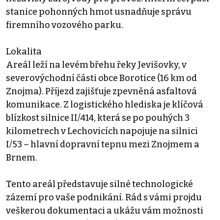
stanice pohonných hmot usnadňuje správu
firemního vozového parku.
Lokalita
Areál leží na levém břehu řeky Jevišovky, v
severovýchodní části obce Borotice (16 km od
Znojma). Příjezd zajišťuje zpevněná asfaltová
komunikace. Z logistického hlediska je klíčová
blízkost silnice II/414, která se po pouhých 3
kilometrech v Lechovicích napojuje na silnici
I/53 – hlavní dopravní tepnu mezi Znojmem a
Brnem.
Tento areál představuje silné technologické
zázemí pro vaše podnikání. Rád s vámi projdu
veškerou dokumentaci a ukážu vám možnosti