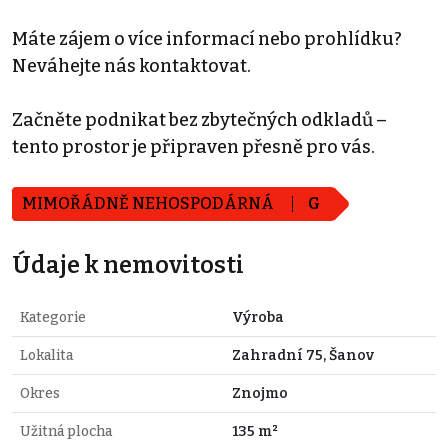
Máte zájem o více informací nebo prohlídku?
Neváhejte nás kontaktovat.
Začněte podnikat bez zbytečných odkladů –
tento prostor je připraven přesně pro vás.
MIMOŘÁDNĚ NEHOSPODÁRNÁ
G
Údaje k nemovitosti
Kategorie
Výroba
Lokalita
Zahradní 75, Šanov
Okres
Znojmo
Užitná plocha
135 m²