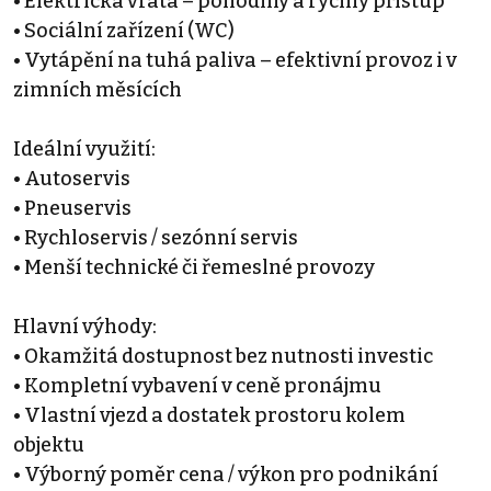
• Elektrická vrata – pohodlný a rychlý přístup
• Sociální zařízení (WC)
• Vytápění na tuhá paliva – efektivní provoz i v
zimních měsících
Ideální využití:
• Autoservis
• Pneuservis
• Rychloservis / sezónní servis
• Menší technické či řemeslné provozy
Hlavní výhody:
• Okamžitá dostupnost bez nutnosti investic
• Kompletní vybavení v ceně pronájmu
• Vlastní vjezd a dostatek prostoru kolem
objektu
• Výborný poměr cena / výkon pro podnikání