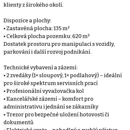
klienty z širokého okolí.
Dispozice a plochy:
• Zastavěná plocha: 135 m²
• Celková plocha pozemku: 620 m²
Dostatek prostoru pro manipulaci s vozidly,
parkování i další rozvoj podnikání.
Technické vybavení a zázemí:
• 2 zvedáky (1× sloupový, 1× podlahový) – ideální
pro široké spektrum servisních prací
• Profesionální vyvažovačka kol
• Kancelářské zázemí – komfort pro
administrativu i jednání se zákazníky
• Trezor pro bezpečné uložení hotovosti či
dokumentů