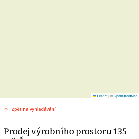
Leaflet
|
©
OpenStreetMap
Zpět na vyhledávání
Prodej výrobního prostoru 135