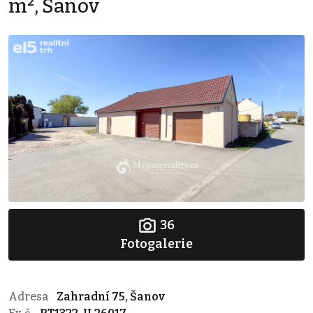
m², Šanov
36
Fotogalerie
Adresa
Zahradní 75, Šanov