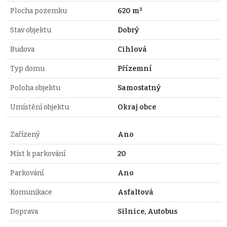
Plocha pozemku
620 m²
Stav objektu
Dobrý
Budova
Cihlová
Typ domu
Přízemní
Poloha objektu
Samostatný
Umístění objektu
Okraj obce
Zařízený
Ano
Míst k parkování
20
Parkování
Ano
Komunikace
Asfaltová
Doprava
Silnice, Autobus