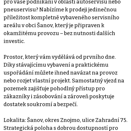
pro vaše podnikání v oblasti autoservisu nebo
pneuservisu? Nabízíme k prodeji jedinečnou
příležitost kompletně vybaveného servisního
areálu v obci Šanov, který je připraven k
okamžitému provozu – bez nutnosti dalších
investic.
Prostor, který vám vydělává od prvního dne.
Díky stávajícímu vybavení a praktickému
uspořádání můžete ihned navázat na provoz
nebo rozjet vlastní projekt. Samostatný vjezd na
pozemek zajišťuje pohodlný přístup pro
zákazníky i zásobování a zároveň poskytuje
dostatek soukromí a bezpečí.
Lokalita: Šanov, okres Znojmo, ulice Zahradní 75.
Strategická poloha s dobrou dostupností pro