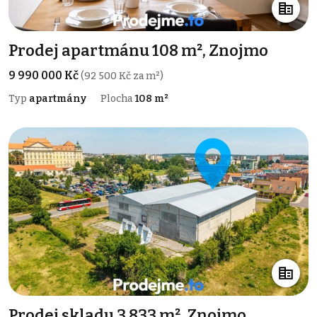
Prodej apartmánu 108 m², Znojmo
9 990 000 Kč
(92 500 Kč za m²)
Typ
apartmány
Plocha
108 m²
Prodej skladu 3 833 m², Znojmo