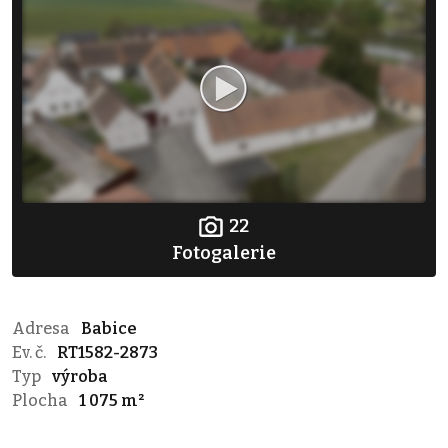
22
Fotogalerie
Adresa
Babice
Ev. č.
RT1582-2873
Typ
výroba
Plocha
1 075 m²