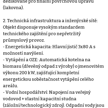
dedikované pro finální povrchovou úpravu
(lakovna).
2. Technická infrastruktura a inženýrské sítě:
Objekt disponuje vysokým standardem
technického zajištění pro nepřetržitý
průmyslový provoz.
- Energetická kapacita: Hlavní jistič 3x80 A s
možností navýšení.
- Vytápění a OZE: Automatická kotelna na
biomasu (dřevěný odpad z výroby) o jmenovitém
výkonu 200 kW, zajišťující kompletní
energetickou soběstačnost vytápění celého
areálu.
- Vodní hospodářství: Napojení na veřejný
vodovod + vlastní kapacitní studna
(záložní/technologický zdroj). Odpadní vody jsou