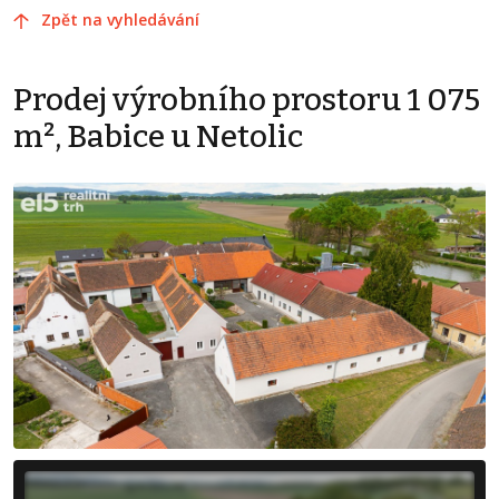
Zpět na vyhledávání
Prodej výrobního prostoru 1 075
m², Babice u Netolic