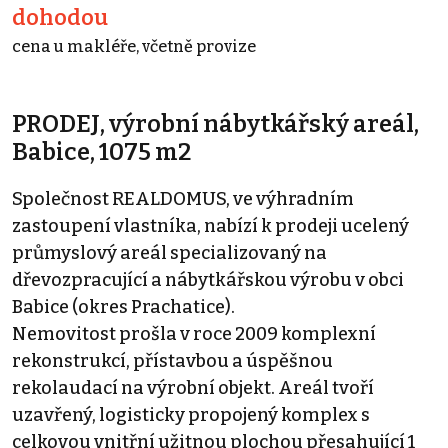
dohodou
cena u makléře, včetně provize
PRODEJ, výrobní nábytkářský areál,
Babice, 1075 m2
Společnost REALDOMUS, ve výhradním
zastoupení vlastníka, nabízí k prodeji ucelený
průmyslový areál specializovaný na
dřevozpracující a nábytkářskou výrobu v obci
Babice (okres Prachatice).
Nemovitost prošla v roce 2009 komplexní
rekonstrukcí, přístavbou a úspěšnou
rekolaudací na výrobní objekt. Areál tvoří
uzavřený, logisticky propojený komplex s
celkovou vnitřní užitnou plochou přesahující 1