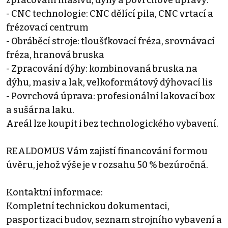
- CNC technologie: CNC dělící pila, CNC vrtací a
frézovací centrum
- Obráběcí stroje: tloušťkovací fréza, srovnávací
fréza, hranová bruska
- Zpracování dýhy: kombinovaná bruska na
dýhu, masiv a lak, velkoformátový dýhovací lis
- Povrchová úprava: profesionální lakovací box
a sušárna laku.
Areál lze koupit i bez technologického vybavení.
REALDOMUS Vám zajistí financování formou
úvěru, jehož výše je v rozsahu 50 % bezúročná.
Kontaktní informace:
Kompletní technickou dokumentaci,
pasportizaci budov, seznam strojního vybavení a