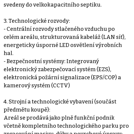
svedeny do velkokapacitního septiku.
3. Technologické rozvody:
- Centrální rozvody stlačeného vzduchu po
celém areálu, strukturovaná kabeláž (LAN síť),
energeticky úsporné LED osvětlení výrobních
hal.
- Bezpečnostní systémy: Integrovaný
elektronický zabezpečovací systém (EZS),
elektronická požární signalizace (EPS/COP) a
kamerový systém (CCTV)
4. Strojní a technologické vybavení (součást
předmětu koupě):
Areál se prodává jako plně funkční podnik
včetně kompletního technologického parku pro
zpracování masivu, dýhy a povrchové úpravy: