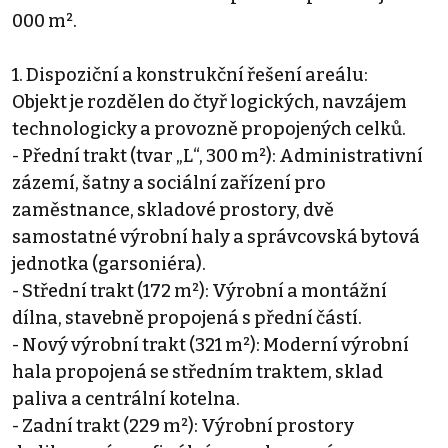
000 m².
1. Dispoziční a konstrukční řešení areálu:
Objekt je rozdělen do čtyř logických, navzájem
technologicky a provozně propojených celků.
- Přední trakt (tvar „L“, 300 m²): Administrativní
zázemí, šatny a sociální zařízení pro
zaměstnance, skladové prostory, dvě
samostatné výrobní haly a správcovská bytová
jednotka (garsoniéra).
- Střední trakt (172 m²): Výrobní a montážní
dílna, stavebně propojená s přední částí.
- Nový výrobní trakt (321 m²): Moderní výrobní
hala propojená se středním traktem, sklad
paliva a centrální kotelna.
- Zadní trakt (229 m²): Výrobní prostory