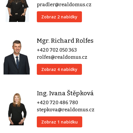
pradler@realdomus.cz
Zobraz 2 nabídky
Mgr. Richard Rolfes
+420 702 050 363
rolfes@realdomus.cz
Zobraz 4 nabídky
Ing. Ivana Štěpková
+420 720 486 780
stepkova@realdomus.cz
Zobraz 1 nabídku