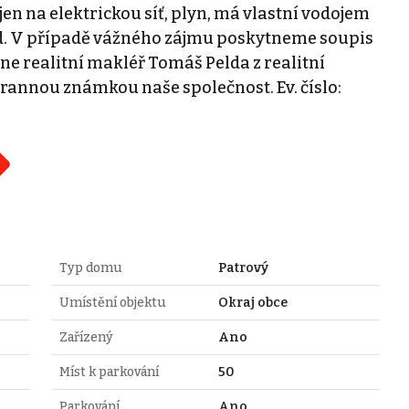
jen na elektrickou síť, plyn, má vlastní vodojem
vod. V případě vážného zájmu poskytneme soupis
e realitní makléř Tomáš Pelda z realitní
rannou známkou naše společnost. Ev. číslo:
Typ domu
Patrový
Umístění objektu
Okraj obce
Zařízený
Ano
Míst k parkování
50
Parkování
Ano