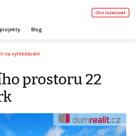
Chci inzerovat
projekty
Blog
t na vyhledávání
ího prostoru 22
rk