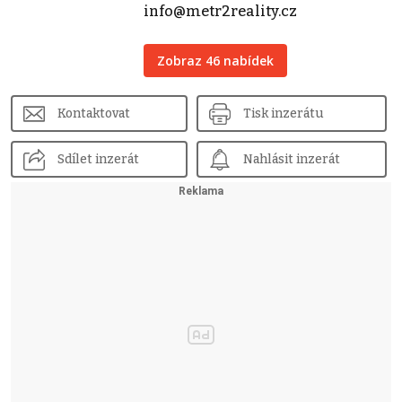
info@metr2reality.cz
Zobraz 46 nabídek
Kontaktovat
Tisk inzerátu
Sdílet inzerát
Nahlásit inzerát