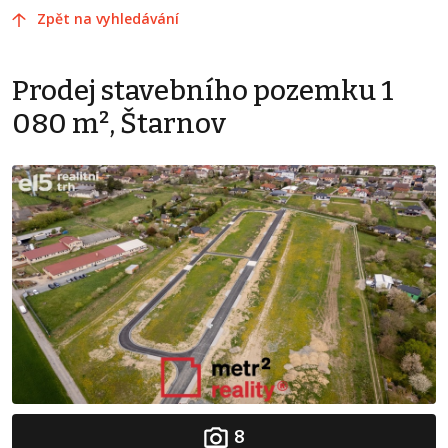
Zpět na vyhledávání
Prodej stavebního pozemku 1
080 m², Štarnov
8