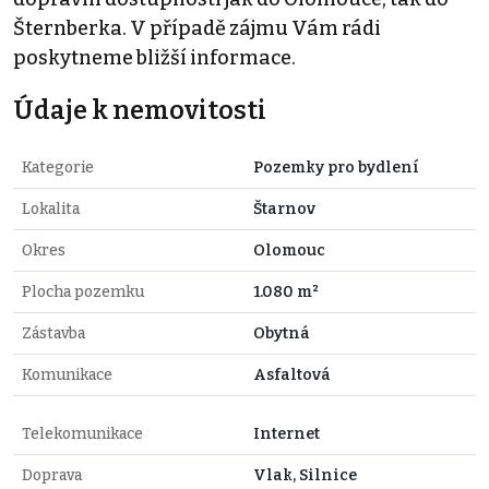
Šternberka. V případě zájmu Vám rádi
poskytneme bližší informace.
Údaje k nemovitosti
Kategorie
Pozemky pro bydlení
Lokalita
Štarnov
Okres
Olomouc
Plocha pozemku
1.080 m²
Zástavba
Obytná
Komunikace
Asfaltová
Telekomunikace
Internet
Doprava
Vlak, Silnice