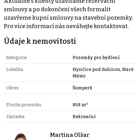
Aktuálně s klienty uzavíráme rezervační
smlouvy a po dokončení všech formalit
uzavřeme kupní smlouvy na stavební pozemky.
Pro více informací nás neváhejte kontaktovat.
Údaje k nemovitosti
Kategorie
Pozemky pro bydlení
Lokalita
Hynčice pod Sušinou, Staré
Město
Okres
Šumperk
Plocha pozemku
858 m²
Zástavba
Rekreační
Martina Olšar