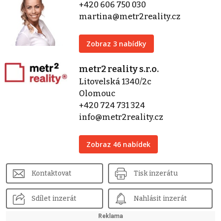
+420 606 750 030
martina@metr2reality.cz
Zobraz 3 nabídky
metr2 reality s.r.o.
Litovelská 1340/2c
Olomouc
+420 724 731 324
info@metr2reality.cz
Zobraz 46 nabídek
Kontaktovat
Tisk inzerátu
Sdílet inzerát
Nahlásit inzerát