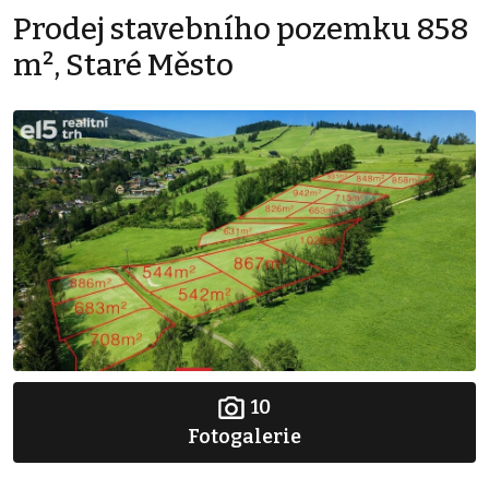
Prodej stavebního pozemku 858
m², Staré Město
10
Fotogalerie