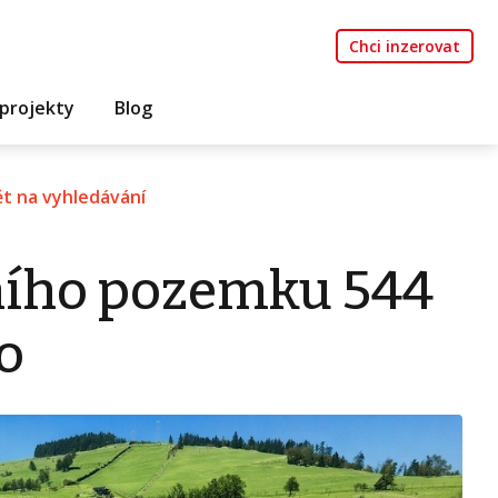
Chci inzerovat
projekty
Blog
t na vyhledávání
ního pozemku 544
o