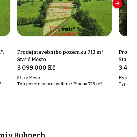
²,
Prodej stavebního pozemku 713 m²,
Prodej
Staré Město
Staré 
3 099 000 Kč
3 499
Staré Město
Hynčice 
²
Typ pozemky pro bydlení • Plocha 713 m²
Typ poze
mí v Bubnech