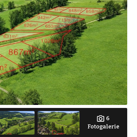
6
Fotogalerie