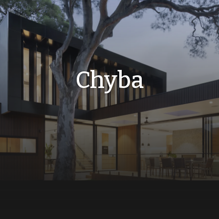
Chyba