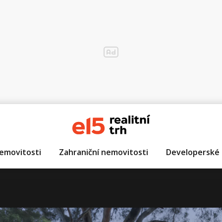
emovitosti
Zahraniční nemovitosti
Developerské 