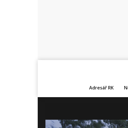
Adresář RK
N