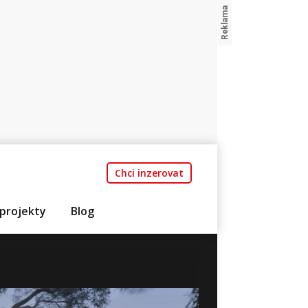
Chci inzerovat
projekty
Blog