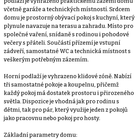
podlaží je vyhrazeno praktickému zázemí domu
včetně garáže a technických místností. Srdcem
domu je prostorný obývací pokoj s kuchyní, který
plynule navazuje na terasu a zahradu. Místo pro
společné vaření, snídaně s rodinou i pohodové
večery s přáteli. Součástí přízemí je vstupní
zádveří, samostatné WC a technická místnost s
veškerým potřebným zázemím.
Horní podlaží je vyhrazeno klidové zóně. Nabízí
tři samostatné pokoje a koupelnu, přičemž
každý pokoj má dostatek prostoru i přirozeného
světla. Dispozice je vhodná jak pro rodinu s
dětmi, tak pro pár, který využije jeden z pokojů
jako pracovnu nebo pokoj pro hosty.
Základní parametry domu: