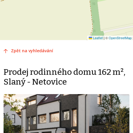
Leaflet
|
©
OpenStreetMap
Zpět na vyhledávání
Prodej rodinného domu 162 m²,
Slaný - Netovice