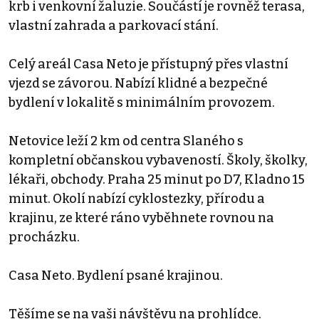
krb i venkovní žaluzie. Součástí je rovněž terasa,
vlastní zahrada a parkovací stání.
Celý areál Casa Neto je přístupný přes vlastní
vjezd se závorou. Nabízí klidné a bezpečné
bydlení v lokalitě s minimálním provozem.
Netovice leží 2 km od centra Slaného s
kompletní občanskou vybaveností. Školy, školky,
lékaři, obchody. Praha 25 minut po D7, Kladno 15
minut. Okolí nabízí cyklostezky, přírodu a
krajinu, ze které ráno vyběhnete rovnou na
procházku.
Casa Neto. Bydlení psané krajinou.
Těšíme se na vaši návštěvu na prohlídce.