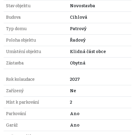
Stav objektu
Novostavba
Budova
Cihlová
Typ domu
Patrový
Poloha objektu
Řadový
Umístění objektu
Klidná část obce
Zástavba
Obytná
Rok kolaudace
2027
Zařízený
Ne
Míst k parkování
2
Parkování
Ano
Garáž
Ano