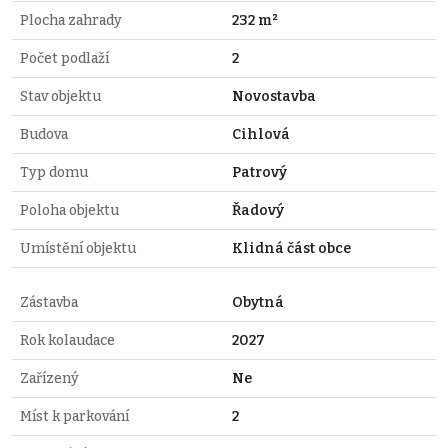
Plocha zahrady
232 m²
Počet podlaží
2
Stav objektu
Novostavba
Budova
Cihlová
Typ domu
Patrový
Poloha objektu
Řadový
Umístění objektu
Klidná část obce
Zástavba
Obytná
Rok kolaudace
2027
Zařízený
Ne
Míst k parkování
2