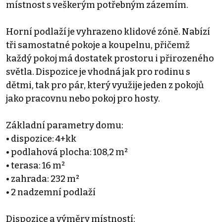
místnost s veškerým potřebným zázemím.
Horní podlaží je vyhrazeno klidové zóně. Nabízí
tři samostatné pokoje a koupelnu, přičemž
každý pokoj má dostatek prostoru i přirozeného
světla. Dispozice je vhodná jak pro rodinu s
dětmi, tak pro pár, který využije jeden z pokojů
jako pracovnu nebo pokoj pro hosty.
Základní parametry domu:
• dispozice: 4+kk
• podlahová plocha: 108,2 m²
• terasa: 16 m²
• zahrada: 232 m²
• 2 nadzemní podlaží
Dispozice a výměry místností: