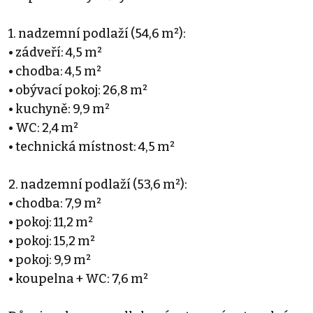
1. nadzemní podlaží (54,6 m²):
• zádveří: 4,5 m²
• chodba: 4,5 m²
• obývací pokoj: 26,8 m²
• kuchyně: 9,9 m²
• WC: 2,4 m²
• technická místnost: 4,5 m²
2. nadzemní podlaží (53,6 m²):
• chodba: 7,9 m²
• pokoj: 11,2 m²
• pokoj: 15,2 m²
• pokoj: 9,9 m²
• koupelna + WC: 7,6 m²