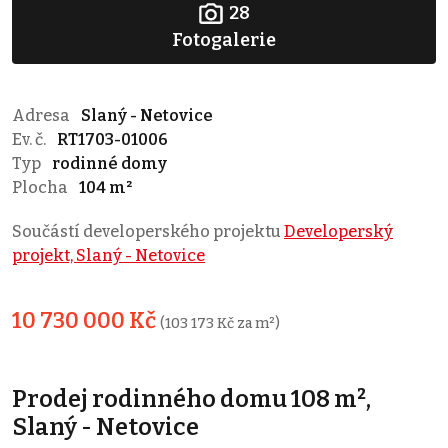
28
Fotogalerie
Adresa
Slaný - Netovice
Ev. č.
RT1703-01006
Typ
rodinné domy
Plocha
104 m²
Součástí developerského projektu
Developerský
projekt, Slaný - Netovice
10 730 000 Kč
(103 173 Kč za m²)
Prodej rodinného domu 108 m²,
Slaný - Netovice