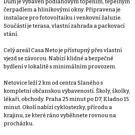
Dům je vybaven podlahovým topením, tepelným
čerpadlem a hliníkovými okny. Připravena je
instalace pro fotovoltaiku i venkovní žaluzie.
Součástí je terasa, vlastní zahrada a parkovací
stání.
Celý areál Casa Neto je přístupný přes vlastní
vjezd se závorou. Nabízí klidné a bezpečné
bydlení v lokalitě s minimálním provozem.
Netovice leží 2 km od centra Slaného s
kompletní občanskou vybaveností. Školy, školky,
lékaři, obchody. Praha 25 minut po D7, Kladno 15
minut. Okolí nabízí cyklostezky, přírodu a
krajinu, ze které ráno vyběhnete rovnou na
procházku.