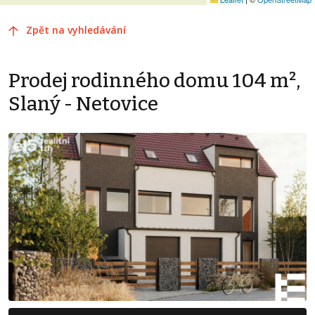
Zpět na vyhledávání
Prodej rodinného domu 104 m²,
Slaný - Netovice