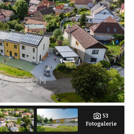
53
Fotogalerie