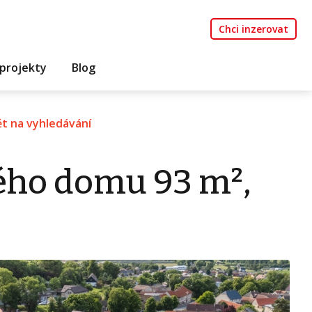
Chci inzerovat
projekty
Blog
t na vyhledávání
ého domu 93 m²,