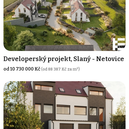
Developerský projekt, Slaný - Netovice
od 10 730 000 Kč
(od 88 387 Kč za m²)