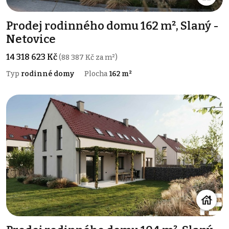
Prodej rodinného domu 162 m², Slaný -
Netovice
14 318 623 Kč
(88 387 Kč za m²)
Typ
rodinné domy
Plocha
162 m²