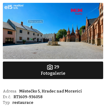
29
Fotogalerie
Adresa
Městečko 5, Hradec nad Moravicí
Ev. č.
RT1609-936058
Typ
restaurace