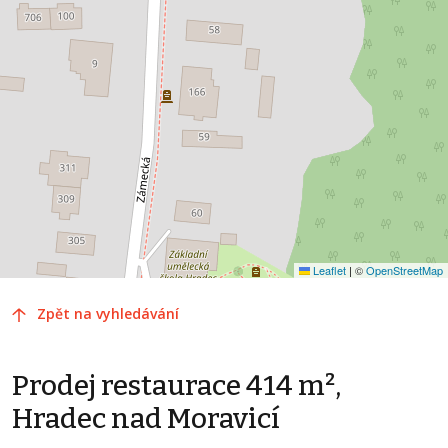
Leaflet
|
©
OpenStreetMap
Zpět na vyhledávání
Prodej restaurace 414 m²,
Hradec nad Moravicí