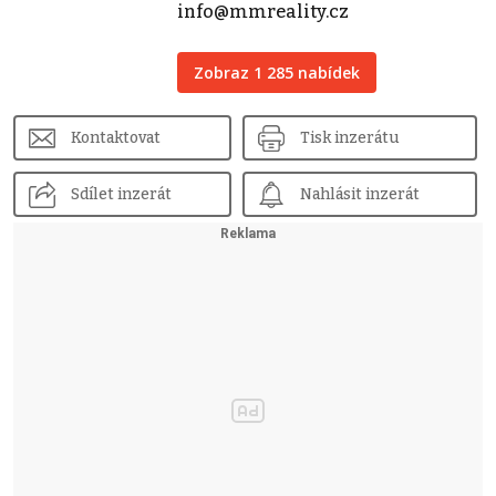
info@mmreality.cz
Zobraz 1 285 nabídek
Kontaktovat
Tisk inzerátu
Sdílet inzerát
Nahlásit inzerát