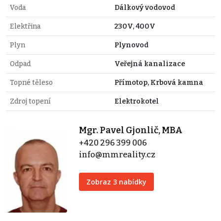
Voda
Dálkový vodovod
Elektřina
230V, 400V
Plyn
Plynovod
Odpad
Veřejná kanalizace
Topné těleso
Přímotop, Krbová kamna
Zdroj topení
Elektrokotel
Mgr. Pavel Gjonlič, MBA
+420 296 399 006
info@mmreality.cz
Zobraz 3 nabídky