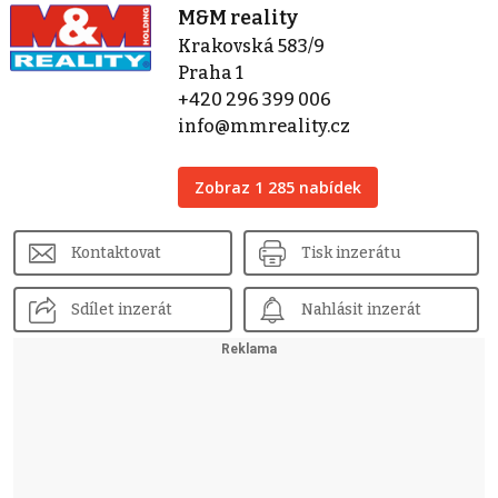
M&M reality
Krakovská 583/9
Praha 1
+420 296 399 006
info@mmreality.cz
Zobraz 1 285 nabídek
Kontaktovat
Tisk inzerátu
Sdílet inzerát
Nahlásit inzerát