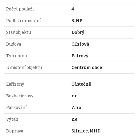
Počet podlaží
4
Podlaží umístění
3. NP
Stav objektu
Dobrý
Budova
Cihlová
Typ domu
Patrový
Umístění objektu
Centrum obce
Zařízený
Částečně
Bezbariérový
ne
Parkování
Ano
Výtah
ne
Doprava
Silnice, MHD