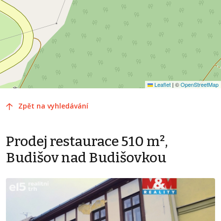
Leaflet
|
©
OpenStreetMap
Zpět na vyhledávání
Prodej restaurace 510 m²,
Budišov nad Budišovkou