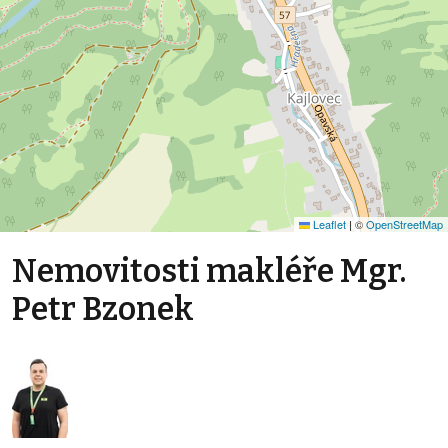
Leaflet
|
©
OpenStreetMap
Nemovitosti makléře Mgr.
Petr Bzonek