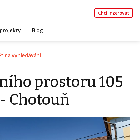
Chci inzerovat
projekty
Blog
t na vyhledávání
ního prostoru 105
 - Chotouň