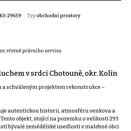
63-29659
Typ
obchodní prostory
ze, včetně právního servisu
uchem v srdci Chotouně, okr. Kolín
m a schváleným projektem rekonstrukce –
uje autentickou historii, atmosféru venkova a
Tento objekt, stojící na pozemku o velikosti 293
ástí bývalé zemědělské usedlosti v malebné obci