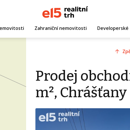
emovitosti
Zahraniční nemovitosti
Developerské 
Zpě
Prodej obchod
m², Chrášťany