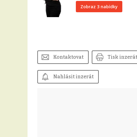
Zobraz 3 nabídky
Kontaktovat
Tisk inzerá
Nahlásit inzerát