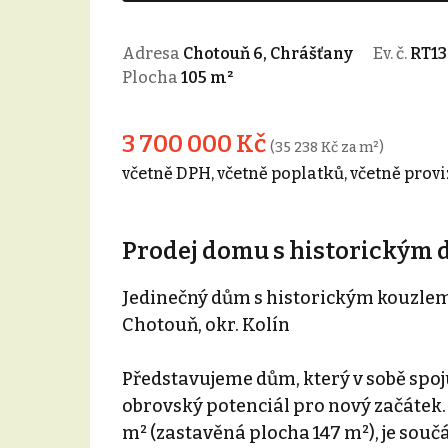
Adresa
Chotouň 6, Chrášťany
Ev. č.
RT13
Plocha
105 m²
3 700 000 Kč
(35 238 Kč za m²)
včetně DPH, včetně poplatků, včetně provi
Prodej domu s historickým d
Jedinečný dům s historickým kouzle
Chotouň, okr. Kolín
Představujeme dům, který v sobě spoj
obrovský potenciál pro nový začátek. 
m² (zastavěná plocha 147 m²), je souč