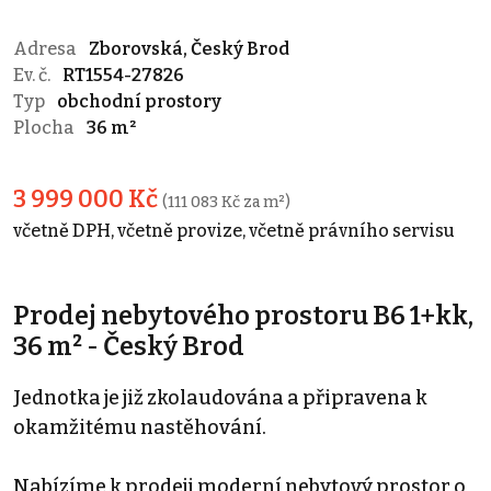
Adresa
Zborovská, Český Brod
Ev. č.
RT1554-27826
Typ
obchodní prostory
Plocha
36 m²
3 999 000 Kč
(111 083 Kč za m²)
včetně DPH, včetně provize, včetně právního servisu
Prodej nebytového prostoru B6 1+kk,
36 m² - Český Brod
Jednotka je již zkolaudována a připravena k
okamžitému nastěhování.
Nabízíme k prodeji moderní nebytový prostor o