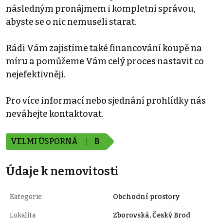
následným pronájmem i kompletní správou,
abyste se o nic nemuseli starat.
Rádi Vám zajistíme také financování koupě na
míru a pomůžeme Vám celý proces nastavit co
nejefektivněji.
Pro více informací nebo sjednání prohlídky nás
neváhejte kontaktovat.
VELMI ÚSPORNÁ
B
Údaje k nemovitosti
Kategorie
Obchodní prostory
Lokalita
Zborovská, Český Brod