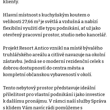
klienty.
Hlavní místnost s kuchyňským koutem o
velikosti 27,66 m² je světlá a vzdušná a nabízí
flexibilní využití dle typu podnikání, ať už jako
otevřený pracovní prostor, studio nebo kancelář.
Projekt Resort Antico vznikl na místě bývalého
truhlářského areálu a citlivě navazuje na okolní
zástavbu. Jedná se o moderní rezidenční celek s
dobrou dostupností do centra města a
kompletní občanskou vybaveností v okolí.
Tento nebytový prostor představuje ideální
příležitost pro vlastní podnikání i jako investice
k dalšímu pronájmu. V rámci naší služby Správa
s klidem Vám navíc rádi pomůžeme s