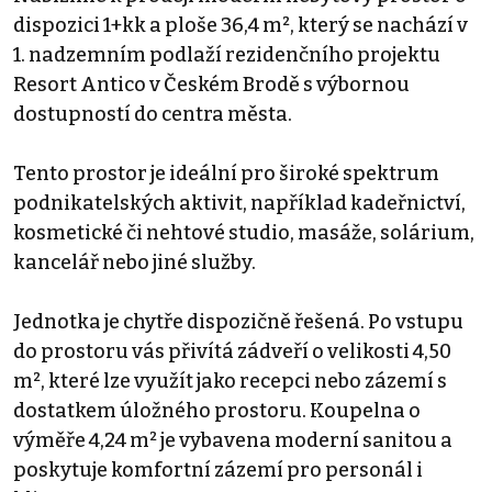
dispozici 1+kk a ploše 36,4 m², který se nachází v
1. nadzemním podlaží rezidenčního projektu
Resort Antico v Českém Brodě s výbornou
dostupností do centra města.
Tento prostor je ideální pro široké spektrum
podnikatelských aktivit, například kadeřnictví,
kosmetické či nehtové studio, masáže, solárium,
kancelář nebo jiné služby.
Jednotka je chytře dispozičně řešená. Po vstupu
do prostoru vás přivítá zádveří o velikosti 4,50
m², které lze využít jako recepci nebo zázemí s
dostatkem úložného prostoru. Koupelna o
výměře 4,24 m² je vybavena moderní sanitou a
poskytuje komfortní zázemí pro personál i