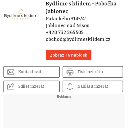
Bydlíme s klidem - Pobočka
Jablonec
Palackého 3145/41
Jablonec nad Nisou
+420 732 265 505
obchod@bydlimesklidem.cz
Zobraz 16 nabídek
Kontaktovat
Tisk inzerátu
Sdílet inzerát
Nahlásit inzerát