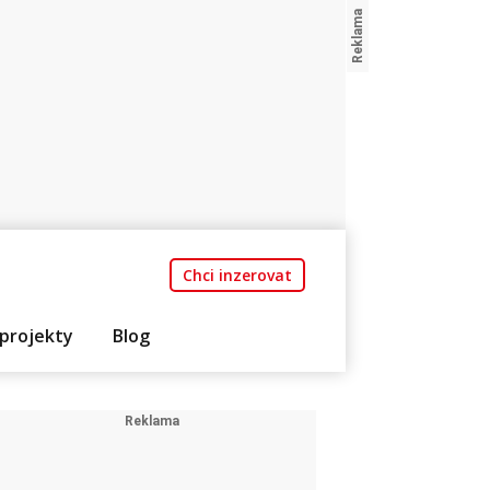
Chci inzerovat
projekty
Blog