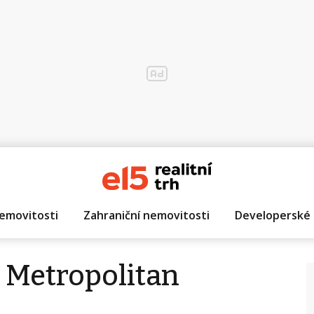
emovitosti
Zahraniční nemovitosti
Developerské 
s Metropolitan