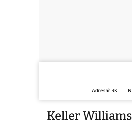
Adresář RK
N
Keller William