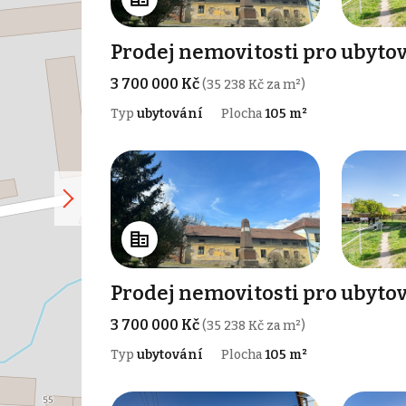
Prodej nemovitosti pro ubytov
3 700 000 Kč
(35 238 Kč za m²)
Typ
ubytování
Plocha
105 m²
Prodej nemovitosti pro ubytov
3 700 000 Kč
(35 238 Kč za m²)
Typ
ubytování
Plocha
105 m²