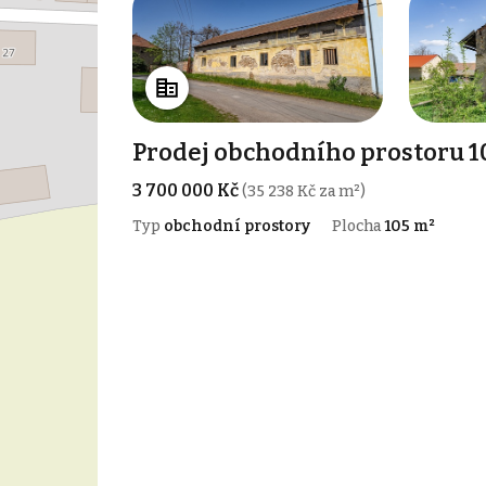
Prodej obchodního prostoru 1
3 700 000 Kč
(35 238 Kč za m²)
Typ
obchodní prostory
Plocha
105 m²