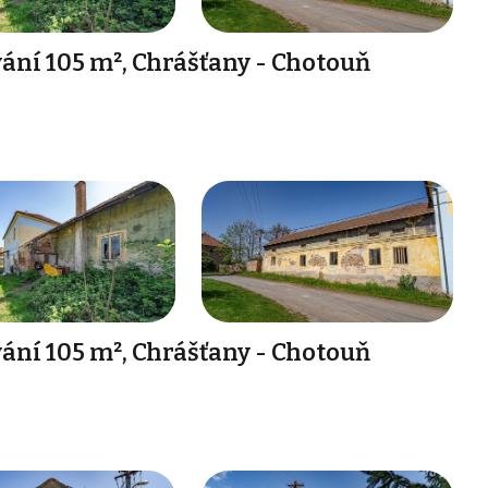
ání 105 m², Chrášťany - Chotouň
ání 105 m², Chrášťany - Chotouň