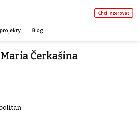
Chci inzerovat
projekty
Blog
 Maria Čerkašina
politan