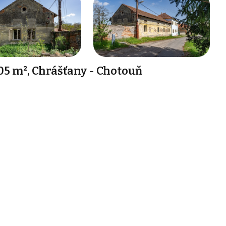
05 m², Chrášťany - Chotouň