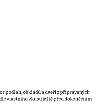
or podlah, obkladů a dveří z připravených
odle vlastního vkusu ještě před dokončením