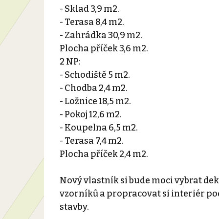
- Sklad 3,9 m2.
- Terasa 8,4 m2.
- Zahrádka 30,9 m2.
Plocha příček 3,6 m2.
2 NP:
- Schodiště 5 m2.
- Chodba 2,4 m2.
- Ložnice 18,5 m2.
- Pokoj 12,6 m2.
- Koupelna 6,5 m2.
- Terasa 7,4 m2.
Plocha příček 2,4 m2.
Nový vlastník si bude moci vybrat dek
vzorníků a propracovat si interiér p
stavby.