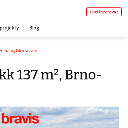
Chci inzerovat
projekty
Blog
t na vyhledávání
kk 137 m², Brno-