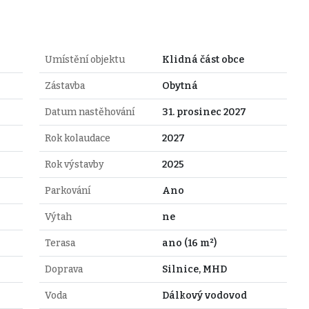
Umístění objektu
Klidná část obce
Zástavba
Obytná
Datum nastěhování
31. prosinec 2027
Rok kolaudace
2027
Rok výstavby
2025
Parkování
Ano
Výtah
ne
Terasa
ano (16 m²)
Doprava
Silnice, MHD
Voda
Dálkový vodovod