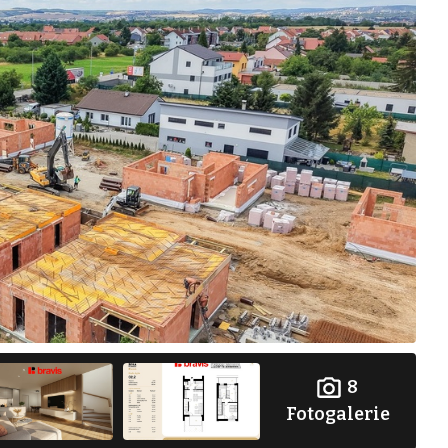
8
Fotogalerie