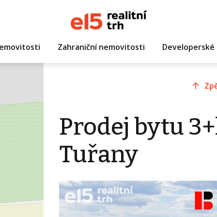
emovitosti
Zahraniční nemovitosti
Developerské 
Zpě
Prodej bytu 3+
Tuřany