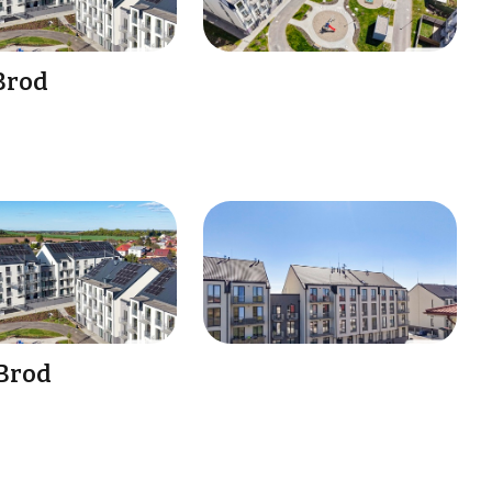
 Brod
 Brod