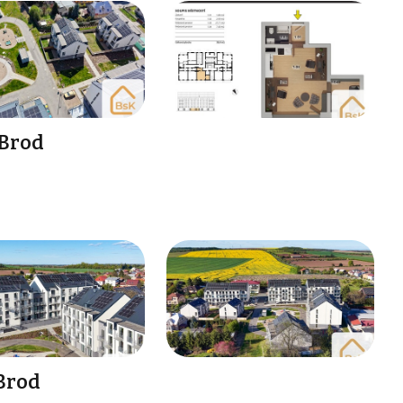
 Brod
 Brod