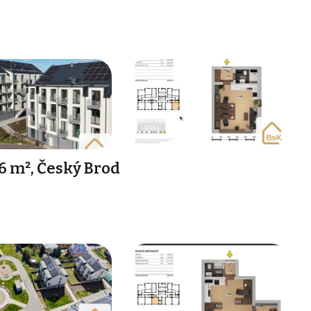
6 m², Český Brod