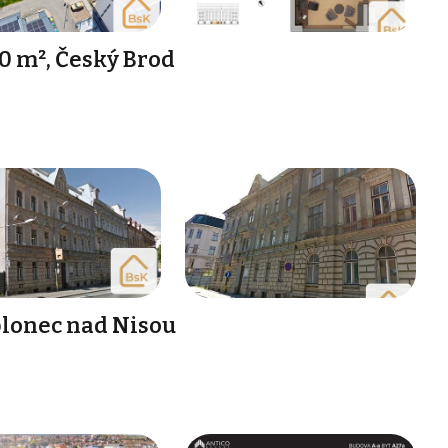
0 m², Český Brod
blonec nad Nisou