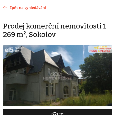
Zpět na vyhledávání
Prodej komerční nemovitosti 1
269 m², Sokolov
21