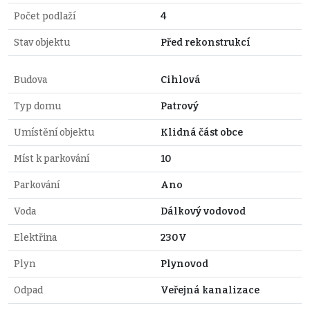
Počet podlaží
4
Stav objektu
Před rekonstrukcí
Budova
Cihlová
Typ domu
Patrový
Umístění objektu
Klidná část obce
Míst k parkování
10
Parkování
Ano
Voda
Dálkový vodovod
Elektřina
230V
Plyn
Plynovod
Odpad
Veřejná kanalizace