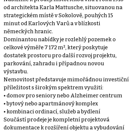
od architekta Karla Mattusche, situovanou na
strategickém místě v Sokolově, pouhých 15
minut od Karlových Varů a v blízkosti
německých hranic.
Dominantou nabídky je rozlehlý pozemek o
celkové výměře 7 172 m², který poskytuje
dostatek prostoru pro další rozvoj projektu,
parkování, zahradu i případnou novou
výstavbu.
Nemovitost představuje mimořádnou investiční
příležitost s širokým spektrem využití:
• domov pro seniory nebo Alzheimer centrum
• bytový nebo apartmánový komplex
• kombinaci ordinací, služeb a bydlení
Součástí prodeje je kompletní projektová
dokumentace k rozšíření objektu a vybudování