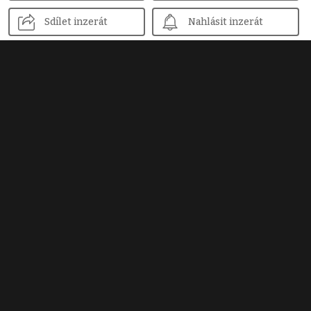
Sdílet inzerát
Nahlásit inzerát