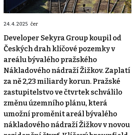
24. 4. 2025
čer
Developer Sekyra Group koupil od
Českých drah klíčové pozemky v
areálu bývalého pražského
Nákladového nádraží Žižkov. Zaplatí
za ně 2,23 miliardy korun. Pražské
zastupitelstvo ve čtvrtek schválilo
změnu územního plánu, která
umožní proměnit areál bývalého
nákladového nádraží Žižkov v novou