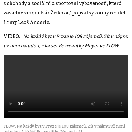
s obchody a sociální a sportovní vybaveností, která
zásadně změní tvář Žižkova,“ popsal výkonný ředitel
firmy Leoš Anderle.
VIDEO:
Na každý byt v Praze je 108 zájemců. Žít v nájmu
už není ostudou, říká šéf Bezrealitky Meyer ve FLOW
FLOW: Na každý byt v Praze je 108 zájemců. Žít v nájmu už není
ostudou, říká šéf Bezrealitky Meyer | e15