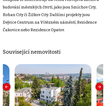
budování městských čtvrtí, jako jsou Smíchov City,
Rohan City či Žižkov City. Dalšími projekty jsou
Dejvice Centrum na Vítězném náměstí, Rezidence
Čakovice nebo Rezidence Opatov.
Související nemovitosti