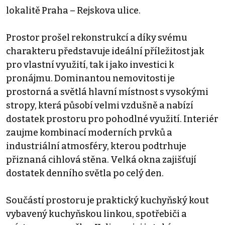
lokalitě Praha – Rejskova ulice.
Prostor prošel rekonstrukcí a díky svému
charakteru představuje ideální příležitost jak
pro vlastní využití, tak i jako investici k
pronájmu. Dominantou nemovitosti je
prostorná a světlá hlavní místnost s vysokými
stropy, která působí velmi vzdušně a nabízí
dostatek prostoru pro pohodlné využití. Interiér
zaujme kombinací moderních prvků a
industriální atmosféry, kterou podtrhuje
přiznaná cihlová stěna. Velká okna zajišťují
dostatek denního světla po celý den.
Součástí prostoru je praktický kuchyňský kout
vybavený kuchyňskou linkou, spotřebiči a