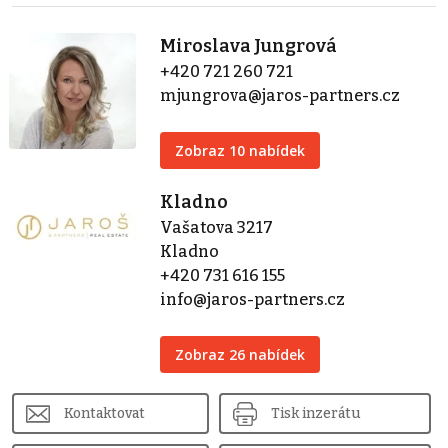
Miroslava Jungrová
+420 721 260 721
mjungrova@jaros-partners.cz
Zobraz 10 nabídek
Kladno
Vašatova 3217
Kladno
+420 731 616 155
info@jaros-partners.cz
Zobraz 26 nabídek
Kontaktovat
Tisk inzerátu