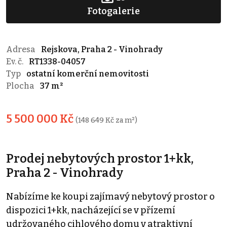
Fotogalerie
Adresa
Rejskova, Praha 2 - Vinohrady
Ev. č.
RT1338-04057
Typ
ostatní komerční nemovitosti
Plocha
37 m²
5 500 000 Kč
(148 649 Kč za m²)
Prodej nebytových prostor 1+kk,
Praha 2 - Vinohrady
Nabízíme ke koupi zajímavý nebytový prostor o
dispozici 1+kk, nacházející se v přízemí
udržovaného cihlového domu v atraktivní