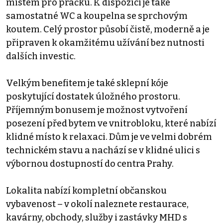
místem pro pračku. K dispozici je také
samostatné WC a koupelna se sprchovým
koutem. Celý prostor působí čistě, moderně a je
připraven k okamžitému užívání bez nutnosti
dalších investic.
Velkým benefitem je také sklepní kóje
poskytující dostatek úložného prostoru.
Příjemným bonusem je možnost vytvoření
posezení před bytem ve vnitrobloku, které nabízí
klidné místo k relaxaci. Dům je ve velmi dobrém
technickém stavu a nachází se v klidné ulici s
výbornou dostupností do centra Prahy.
Lokalita nabízí kompletní občanskou
vybavenost – v okolí naleznete restaurace,
kavárny, obchody, služby i zastávky MHD s