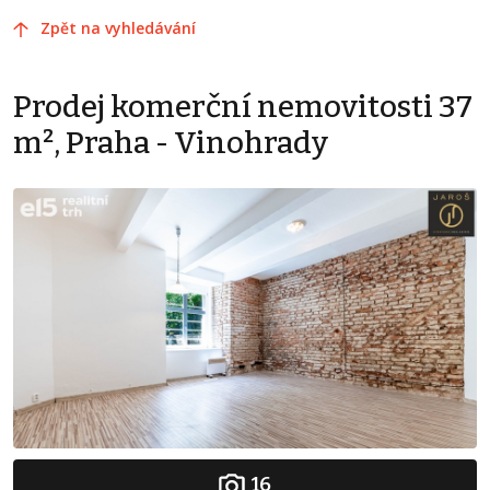
Zpět na vyhledávání
Prodej komerční nemovitosti 37
m², Praha - Vinohrady
16