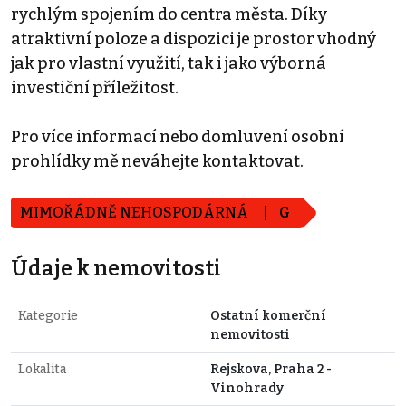
rychlým spojením do centra města. Díky
atraktivní poloze a dispozici je prostor vhodný
jak pro vlastní využití, tak i jako výborná
investiční příležitost.
Pro více informací nebo domluvení osobní
prohlídky mě neváhejte kontaktovat.
MIMOŘÁDNĚ NEHOSPODÁRNÁ
G
Údaje k nemovitosti
Kategorie
Ostatní komerční
nemovitosti
Lokalita
Rejskova, Praha 2 -
Vinohrady