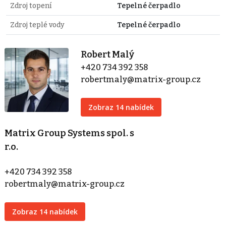
Zdroj topení
Tepelné čerpadlo
Zdroj teplé vody
Tepelné čerpadlo
Robert Malý
+420 734 392 358
robertmaly@matrix-group.cz
Zobraz 14 nabídek
Matrix Group Systems spol. s
r.o.
+420 734 392 358
robertmaly@matrix-group.cz
Zobraz 14 nabídek