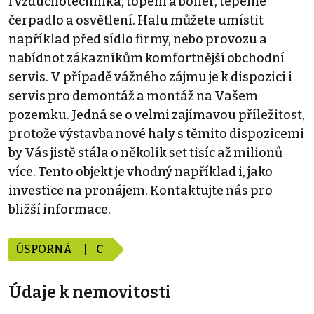
i vzduchotechnika, topení a boiler, tepelné
čerpadlo a osvětlení. Halu můžete umístit
například před sídlo firmy, nebo provozu a
nabídnot zákazníkům komfortnější obchodní
servis. V případě vážného zájmu je k dispozici i
servis pro demontáž a montáž na Vašem
pozemku. Jedná se o velmi zajímavou příležitost,
protože výstavba nové haly s těmito dispozicemi
by Vás jistě stála o několik set tisíc až milionů
více. Tento objekt je vhodný například i, jako
investice na pronájem. Kontaktujte nás pro
bližší informace.
ÚSPORNÁ
C
Údaje k nemovitosti