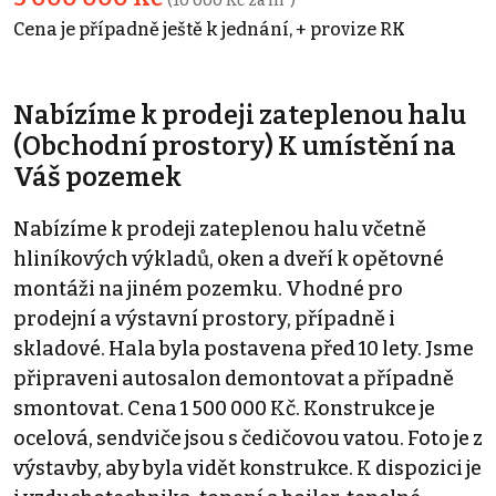
(10 000 Kč za m²)
Cena je případně ještě k jednání, + provize RK
Nabízíme k prodeji zateplenou halu
(Obchodní prostory) K umístění na
Váš pozemek
Nabízíme k prodeji zateplenou halu včetně
hliníkových výkladů, oken a dveří k opětovné
montáži na jiném pozemku. Vhodné pro
prodejní a výstavní prostory, případně i
skladové. Hala byla postavena před 10 lety. Jsme
připraveni autosalon demontovat a případně
smontovat. Cena 1 500 000 Kč. Konstrukce je
ocelová, sendviče jsou s čedičovou vatou. Foto je z
výstavby, aby byla vidět konstrukce. K dispozici je