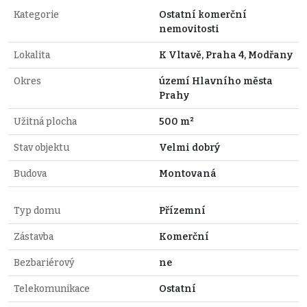
Kategorie
Ostatní komerční
nemovitosti
Lokalita
K Vltavě, Praha 4, Modřany
Okres
území Hlavního města
Prahy
Užitná plocha
500 m²
Stav objektu
Velmi dobrý
Budova
Montovaná
Typ domu
Přízemní
Zástavba
Komerční
Bezbariérový
ne
Telekomunikace
Ostatní