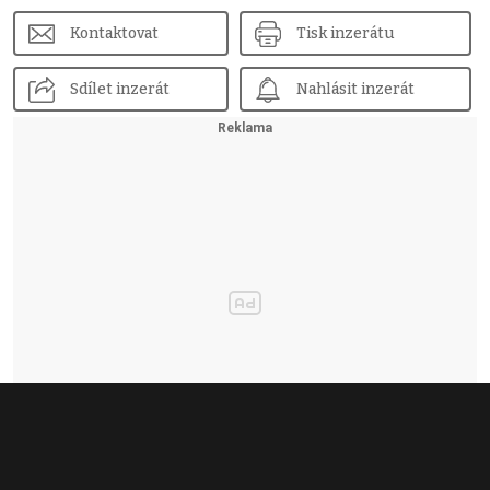
Kontaktovat
Tisk inzerátu
Sdílet inzerát
Nahlásit inzerát