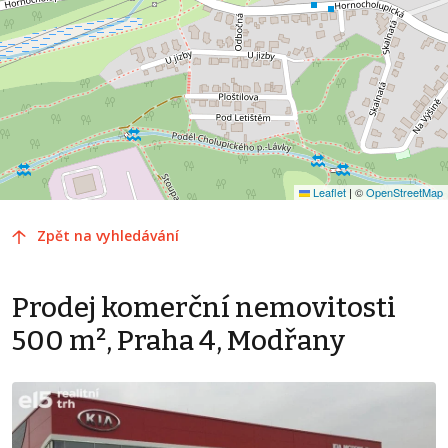
Leaflet
|
©
OpenStreetMap
Zpět na vyhledávání
Prodej komerční nemovitosti
500 m², Praha 4, Modřany