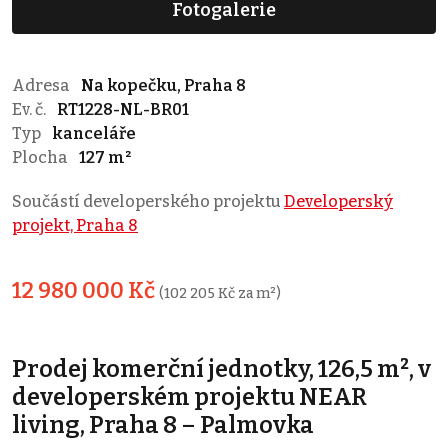
Fotogalerie
Adresa
Na kopečku, Praha 8
Ev. č.
RT1228-NL-BR01
Typ
kanceláře
Plocha
127 m²
Součástí developerského projektu
Developerský
projekt, Praha 8
12 980 000 Kč
(102 205 Kč za m²)
Prodej komerční jednotky, 126,5 m², v
developerském projektu NEAR
living, Praha 8 – Palmovka