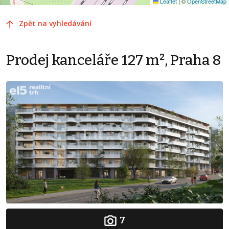
Leaflet
|
©
OpenStreetMap
Zpět na vyhledávání
Prodej kanceláře 127 m², Praha 8
7