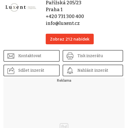
Pařížská 205/23
Praha 1
+420 731 300 400
info@luxent.cz
Zobraz 212 nabídek
Kontaktovat
Tisk inzerátu
Sdílet inzerát
Nahlásit inzerát