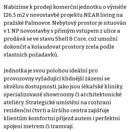
Nabízíme k prodeji komerční jednotku o výměře
126,5 m2 v novostavbě projektu NEAR living na
pražské Palmovce. Nebytový prostor je situován
v 1. NP novostavby s přímým vstupem z ulice a
prodává se ve stavu Shell & Core, což umožní
dokončit a kolaudovat prostory zcela podle
vlastních požadavků.
Jednotka je svou polohou ideální pro
provozovny vyžadující klidnější zázemí se
skvělou dostupností, jako jsou lékařské kliniky,
specializované showroomy či architektonické
ateliéry. Strategické umístění na rozhraní
rezidenční čtvrti a širšího centra zajišťuje
klientům komfortní příjezd autem i perfektní
spojení metrem či tramvají.