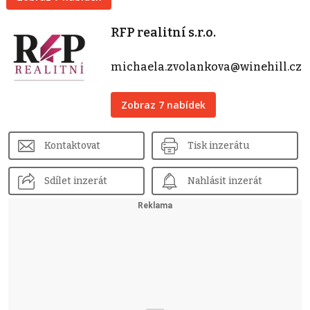
RFP realitní s.r.o.
michaela.zvolankova@winehill.cz
Zobraz 7 nabídek
Kontaktovat
Tisk inzerátu
Sdílet inzerát
Nahlásit inzerát