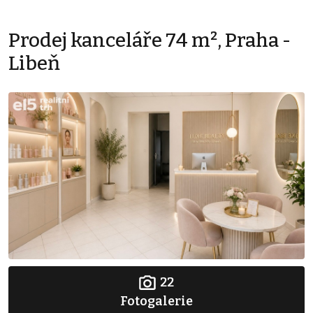
Prodej kanceláře 74 m², Praha -
Libeň
22
Fotogalerie