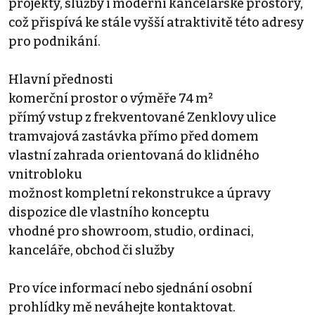
projekty, služby i moderní kancelářské prostory,
což přispívá ke stále vyšší atraktivitě této adresy
pro podnikání.
Hlavní přednosti
komerční prostor o výměře 74 m²
přímý vstup z frekventované Zenklovy ulice
tramvajová zastávka přímo před domem
vlastní zahrada orientovaná do klidného
vnitrobloku
možnost kompletní rekonstrukce a úpravy
dispozice dle vlastního konceptu
vhodné pro showroom, studio, ordinaci,
kanceláře, obchod či služby
Pro více informací nebo sjednání osobní
prohlídky mě neváhejte kontaktovat.