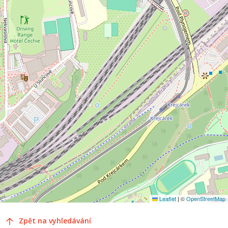
Leaflet
|
©
OpenStreetMap
Zpět na vyhledávání