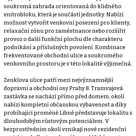
soukromá zahrada orientovaná do klidného
vnitrobloku, která je součástí jednotky. Nabízí
možnost vytvořit venkovní posezení pro klienty,
relaxační zónu pro zaměstnance nebo rozšířit
provoz o další funkční plochu dle charakteru
podnikání a příslušných povolení. Kombinace
frekventované obchodní ulice a soukromého
venkovního prostoru je v této lokalitě výjimečná.
Zenklova ulice patří mezi nejvýznamnější
dopravní a obchodní osy Prahy 8. Tramvajová
zastávka se nachází přímo před domem, okolí
nabízí kompletní občanskou vybavenost a díky
probíhající proměně Libně představuje lokalitu s
dlouhodobým růstovým potenciálem. V
bezprostředním okolí vznikají nové rezidenční