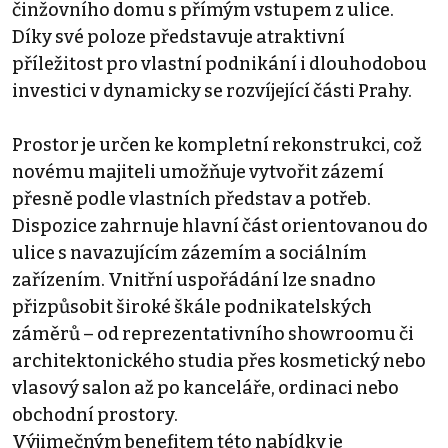
činžovního domu s přímým vstupem z ulice.
Díky své poloze představuje atraktivní
příležitost pro vlastní podnikání i dlouhodobou
investici v dynamicky se rozvíjející části Prahy.
Prostor je určen ke kompletní rekonstrukci, což
novému majiteli umožňuje vytvořit zázemí
přesně podle vlastních představ a potřeb.
Dispozice zahrnuje hlavní část orientovanou do
ulice s navazujícím zázemím a sociálním
zařízením. Vnitřní uspořádání lze snadno
přizpůsobit široké škále podnikatelských
záměrů – od reprezentativního showroomu či
architektonického studia přes kosmetický nebo
vlasový salon až po kanceláře, ordinaci nebo
obchodní prostory.
Výjimečným benefitem této nabídky je