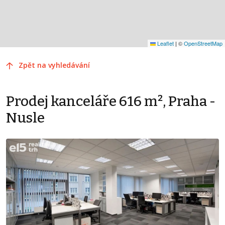
Leaflet
|
©
OpenStreetMap
Zpět na vyhledávání
Prodej kanceláře 616 m², Praha -
Nusle