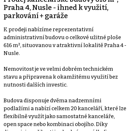
Praha 4, Nusle - ihned k využití,
parkování + garáže
K prodeji nabízíme reprezentativní
administrativní budovu o celkové užitné ploše
616 m², situovanou v atraktivní lokalitě Praha 4 -
Nusle.
Nemovitost je ve velmi dobrém technickém
stavu a připravena k okamžitému využití bez
nutnosti dalších investic.
Budova disponuje dvěma nadzemními
podlažími a nabízí celkem 20 kanceláří, které lze
flexibilně využít jako samostatné kanceláře,
open space nebo kombinaci obojího. Díky