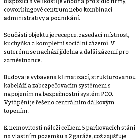
dispozici a velikosti je vhodná pro sídlo firmy,
coworkingové centrum nebo kombinaci
administrativy a podnikání.
Součástí objektu je recepce, zasedací místnost,
kuchyňka a kompletní sociální zázemí. V
suterénu se nachází jídelna a další zázemí pro
zaměstnance.
Budova je vybavena klimatizací, strukturovanou
kabeláží a zabezpečovacím systémem s
napojením na bezpečnostní systém PCO.
Vytápění je řešeno centrálním dálkovým
topením.
K nemovitosti náleží celkem 5 parkovacích stání
na vlastním pozemku a 2 garáže, což zajišťuje