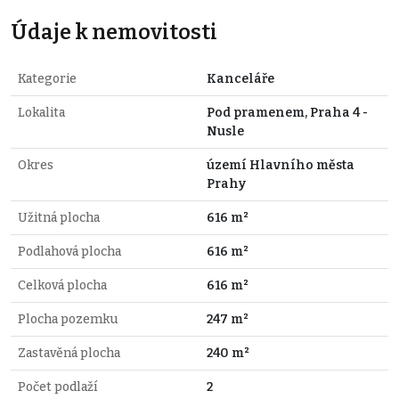
Údaje k nemovitosti
Kategorie
Kanceláře
Lokalita
Pod pramenem, Praha 4 -
Nusle
Okres
území Hlavního města
Prahy
Užitná plocha
616 m²
Podlahová plocha
616 m²
Celková plocha
616 m²
Plocha pozemku
247 m²
Zastavěná plocha
240 m²
Počet podlaží
2