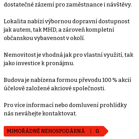
dostatečné zázemí pro zaměstnance i návštěvy.
Lokalita nabízí výbornou dopravní dostupnost
jak autem, tak MHD, a zároveň kompletní
občanskou vybavenost v okolí.
Nemovitost je vhodná jak pro vlastní využití, tak
jako investice k pronájmu.
Budova je nabízena formou převodu 100 % akcií
účelově založené akciové společnosti.
Pro více informací nebo domluvení prohlídky
nás neváhejte kontaktovat.
MIMOŘÁDNĚ NEHOSPODÁRNÁ
G