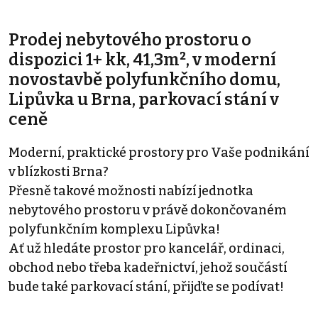
Prodej nebytového prostoru o
dispozici 1+ kk, 41,3m², v moderní
novostavbě polyfunkčního domu,
Lipůvka u Brna, parkovací stání v
ceně
Moderní, praktické prostory pro Vaše podnikání
v blízkosti Brna?
Přesně takové možnosti nabízí jednotka
nebytového prostoru v právě dokončovaném
polyfunkčním komplexu Lipůvka!
Ať už hledáte prostor pro kancelář, ordinaci,
obchod nebo třeba kadeřnictví, jehož součástí
bude také parkovací stání, přijďte se podívat!