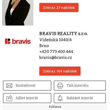
Zobraz 27 nabídek
BRAVIS REALITY s.r.o.
Vídeňská 1040/4
Brno
+420 773 400 444
bravis@bravis.cz
Zobraz 104 nabídek
Kontaktovat
Tisk inzerátu
Sdílet inzerát
Nahlásit inzerát