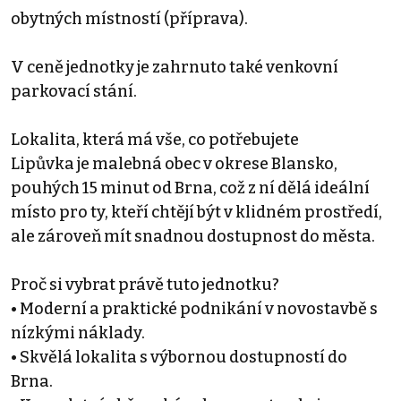
obytných místností (příprava).
V ceně jednotky je zahrnuto také venkovní
parkovací stání.
Lokalita, která má vše, co potřebujete
Lipůvka je malebná obec v okrese Blansko,
pouhých 15 minut od Brna, což z ní dělá ideální
místo pro ty, kteří chtějí být v klidném prostředí,
ale zároveň mít snadnou dostupnost do města.
Proč si vybrat právě tuto jednotku?
• Moderní a praktické podnikání v novostavbě s
nízkými náklady.
• Skvělá lokalita s výbornou dostupností do
Brna.