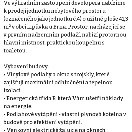
Ve výhradním zastoupení developera nabízíme
k prodeji jednotku nebytového prostoru
(označeného jako jednotku č.4) o užitné ploše 41,3
m² v obci Lipůvka u Brna. Prostor, nacházející se
v prvním nadzemním podlaží, nabízí protornou
hlavní místnost, praktickou koupelnu s
toaletou.
Vybavení budovy:
• Vinylové podlahy a okna s trojskly, které
zajišťují maximální odhlučnění a tepelnou
izolaci.
• Energetická třída B, která Vám ušetří náklady
na energie.
• Podlahové vytápění - vlastní plynová kotelna v
budově pro efektivní vytápění.
• Venkovní elektrické žaluzie na oknech