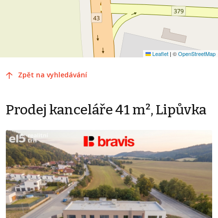
Leaflet
|
©
OpenStreetMap
Zpět na vyhledávání
Prodej kanceláře 41 m², Lipůvka