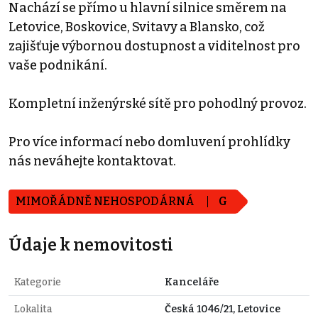
Nachází se přímo u hlavní silnice směrem na
Letovice, Boskovice, Svitavy a Blansko, což
zajišťuje výbornou dostupnost a viditelnost pro
vaše podnikání.
Kompletní inženýrské sítě pro pohodlný provoz.
Pro více informací nebo domluvení prohlídky
nás neváhejte kontaktovat.
MIMOŘÁDNĚ NEHOSPODÁRNÁ
G
Údaje k nemovitosti
Kategorie
Kanceláře
Lokalita
Česká 1046/21, Letovice