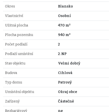
Okres
Blansko
Vlastnictví
Osobní
Užitná plocha
470 m²
Plocha pozemku
940 m²
Počet podlaží
2
Podlaží umístění
2. NP
Stav objektu
Velmi dobrý
Budova
Cihlová
Typ domu
Patrový
Umístění objektu
Okraj obce
Zařízený
Částečně
Bezbariérový
ne