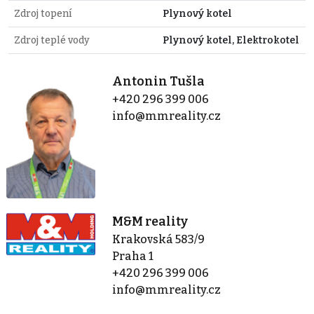
Zdroj topení
Plynový kotel
Zdroj teplé vody
Plynový kotel, Elektrokotel
Antonin Tušla
+420 296 399 006
info@mmreality.cz
M&M reality
Krakovská 583/9
Praha 1
+420 296 399 006
info@mmreality.cz