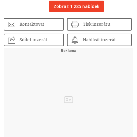
Zobraz 1 285 nabídek
Kontaktovat
Tisk inzerátu
Sdílet inzerát
Nahlásit inzerát