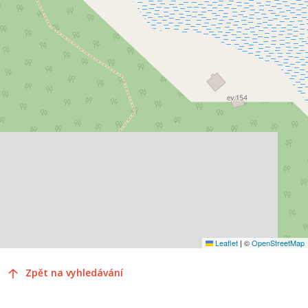
Leaflet
|
©
OpenStreetMap
Zpět na vyhledávání