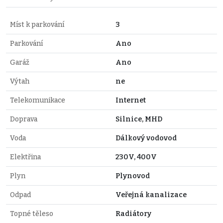
Míst k parkování
3
Parkování
Ano
Garáž
Ano
Výtah
ne
Telekomunikace
Internet
Doprava
Silnice, MHD
Voda
Dálkový vodovod
Elektřina
230V, 400V
Plyn
Plynovod
Odpad
Veřejná kanalizace
Topné těleso
Radiátory