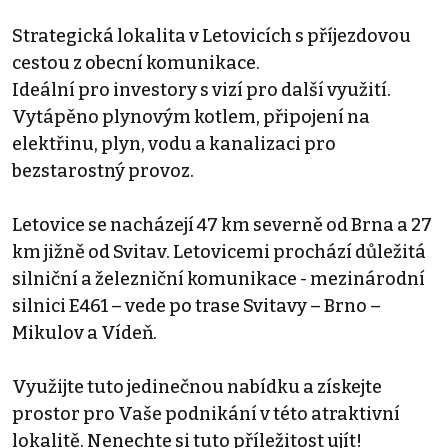
Strategická lokalita v Letovicích s příjezdovou
cestou z obecní komunikace.
Ideální pro investory s vizí pro další využití.
Vytápěno plynovým kotlem, připojení na
elektřinu, plyn, vodu a kanalizaci pro
bezstarostný provoz.
Letovice se nacházejí 47 km severně od Brna a 27
km jižně od Svitav. Letovicemi prochází důležitá
silniční a železniční komunikace - mezinárodní
silnici E461 – vede po trase Svitavy – Brno –
Mikulov a Vídeň.
Využijte tuto jedinečnou nabídku a získejte
prostor pro Vaše podnikání v této atraktivní
lokalitě. Nenechte si tuto příležitost ujít!