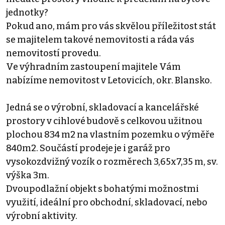
jednotky?
Pokud ano, mám pro vás skvělou příležitost stát
se majitelem takové nemovitosti a ráda vás
nemovitostí provedu.
Ve výhradním zastoupení majitele Vám
nabízíme nemovitost v Letovicích, okr. Blansko.
Jedná se o výrobní, skladovací a kancelářské
prostory v cihlové budově s celkovou užitnou
plochou 834 m2 na vlastním pozemku o výměře
840m2. Součástí prodeje je i garáž pro
vysokozdvižný vozík o rozměrech 3,65x7,35 m, sv.
výška 3m.
Dvoupodlažní objekt s bohatými možnostmi
využití, ideální pro obchodní, skladovací, nebo
výrobní aktivity.