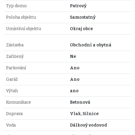
Typ domu
Patrový
Poloha objektu
Samostatný
Umístění objektu
Okraj obce
Zástavba
Obchodní a obytná
Zařízený
Ne
Parkování
Ano
Garáž
Ano
Výtah
ano
Komunikace
Betonová
Doprava
Vlak, Silnice
Voda
Dálkový vodovod