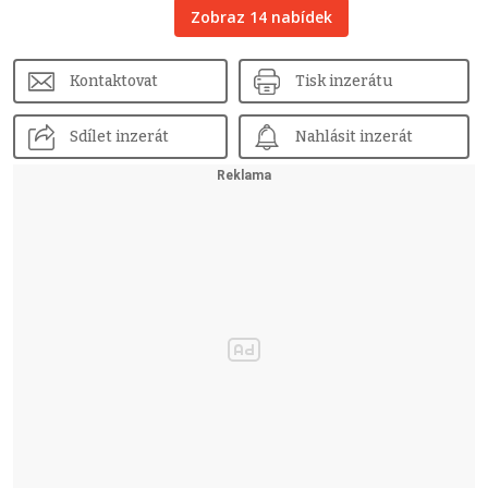
Zobraz 14 nabídek
Kontaktovat
Tisk inzerátu
Sdílet inzerát
Nahlásit inzerát