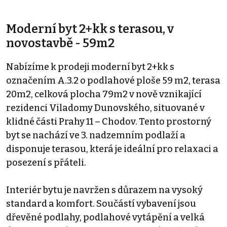
Moderní byt 2+kk s terasou, v
novostavbě - 59m2
Nabízíme k prodeji moderní byt 2+kk s
označením A.3.2 o podlahové ploše 59 m2, terasa
20m2, celková plocha 79m2 v nově vznikající
rezidenci Viladomy Dunovského, situované v
klidné části Prahy 11 – Chodov. Tento prostorný
byt se nachází ve 3. nadzemním podlaží a
disponuje terasou, která je ideální pro relaxaci a
posezení s přáteli.
Interiér bytu je navržen s důrazem na vysoký
standard a komfort. Součástí vybavení jsou
dřevěné podlahy, podlahové vytápění a velká