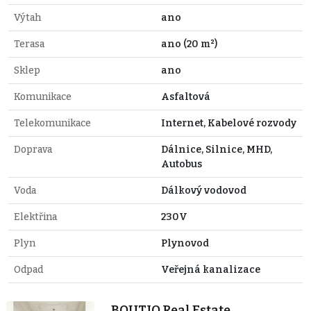
Výtah
ano
Terasa
ano (20 m²)
Sklep
ano
Komunikace
Asfaltová
Telekomunikace
Internet, Kabelové rozvody
Doprava
Dálnice, Silnice, MHD,
Autobus
Voda
Dálkový vodovod
Elektřina
230V
Plyn
Plynovod
Odpad
Veřejná kanalizace
BOUTIQ Real Estate