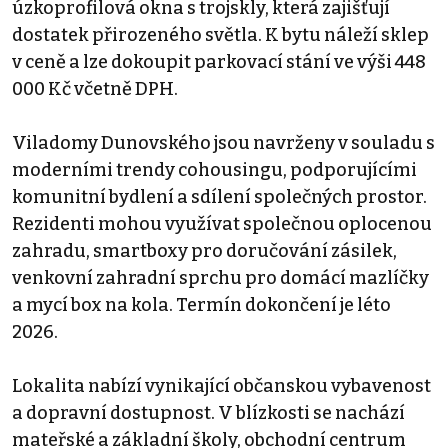
úzkoprofilová okna s trojskly, která zajišťují
dostatek přirozeného světla. K bytu náleží sklep
v ceně a lze dokoupit parkovací stání ve výši 448
000 Kč včetně DPH.
Viladomy Dunovského jsou navrženy v souladu s
moderními trendy cohousingu, podporujícími
komunitní bydlení a sdílení společných prostor.
Rezidenti mohou využívat společnou oplocenou
zahradu, smartboxy pro doručování zásilek,
venkovní zahradní sprchu pro domácí mazlíčky
a mycí box na kola. Termín dokončení je léto
2026.
Lokalita nabízí vynikající občanskou vybavenost
a dopravní dostupnost. V blízkosti se nachází
mateřské a základní školy, obchodní centrum