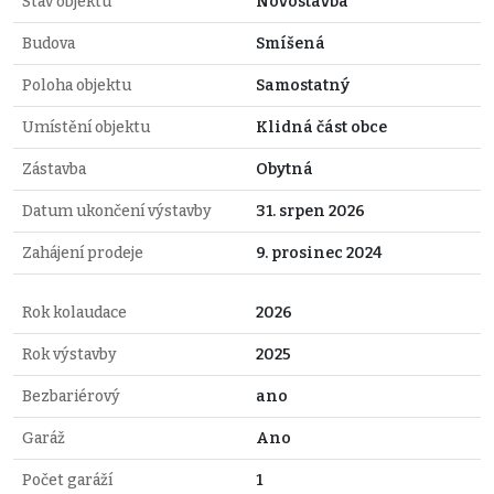
Stav objektu
Novostavba
Budova
Smíšená
Poloha objektu
Samostatný
Umístění objektu
Klidná část obce
Zástavba
Obytná
Datum ukončení výstavby
31. srpen 2026
Zahájení prodeje
9. prosinec 2024
Rok kolaudace
2026
Rok výstavby
2025
Bezbariérový
ano
Garáž
Ano
Počet garáží
1