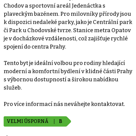
Chodov a sportovní areál Jedenáctka s
plaveckým bazénem. Pro milovníky přírody jsou
k dispozici nedaleké parky, jako je Centrální park
či Park u Chodovské tvrze. Stanice metra Opatov
je v docházkové vzdálenosti, což zajišťuje rychlé
spojení do centra Prahy.
Tento byt je ideální volbou pro rodiny hledající
moderní a komfortní bydlení v klidné části Prahy
s výbornou dostupností a širokou nabídkou
služeb.
Pro více informací nás neváhejte kontaktovat.
VELMI ÚSPORNÁ
B